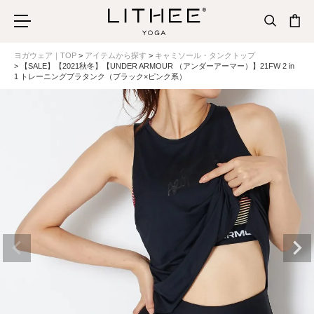
ヨガウェア｜TOP
アイテムから探す
キャミソール・タンクトップ
【SALE】【2021秋冬】【UNDER ARMOUR （アンダーアーマー）】21FW 2 in
1 トレーニングブラタンク（ブラック×ピンク系）