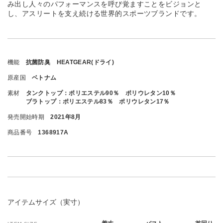
み出し人々のパフォーマンスを呼び覚ますことをビジョンと
し、アスリートを支え続ける世界的スポーツブランドです。
機能
抗菌防臭 HEATGEAR(ドライ)
原産国
ベトナム
素材
タンクトップ：ポリエステル90％ ポリウレタン10％
ブラトップ：ポリエステル83％ ポリウレタン17％
発売開始時期
2021年8月
商品番号
1368917A
アイテムサイズ（実寸）