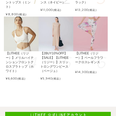
ントップス（ミン
ンス（ネイビー）
ラック）
ト）
¥
11,000
¥
13,200
(税込)
(税込)
¥
8,800
(税込)
【LITHEE（リジ
【2BUY10%OFF】
【LITHEE（リジ
ー）】メリルハイテ
【SALE】【LITHEE
ー）】ペールフラワ
ンションフロントク
（リジー）】スリッ
ークロスレギンス
ロスブラトップ（ホ
トロングワンピース
ワイト）
（ベージュ）
¥
14,300
(税込)
¥
6,600
¥
5,940
(税込)
(税込)