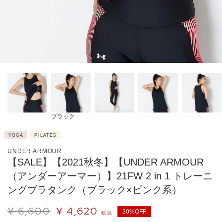
ブラック
YOGA
PILATES
UNDER ARMOUR
【SALE】【2021秋冬】【UNDER ARMOUR
（アンダーアーマー）】21FW 2 in 1 トレーニ
ングブラタンク（ブラック×ピンク系）
¥
6,600
¥
4,620
30%OFF
税込