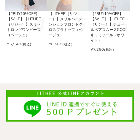
【2BUY10%OFF】
【LITHEE（リジ
【2BUY10%OFF】
【SALE】【LITHEE
ー）】メリルハイテ
【SALE】【LITHEE
（リジー）】スリッ
ンションフロントク
（リジー）】チュー
トロングワンピース
ロスブラトップ（ベ
ルベアスムースCOOL
（ベージュ）
ージュ）
キャミソール（ホワ
イト）
¥
5,940
¥
6,600
(税込)
(税込)
¥
7,260
(税込)