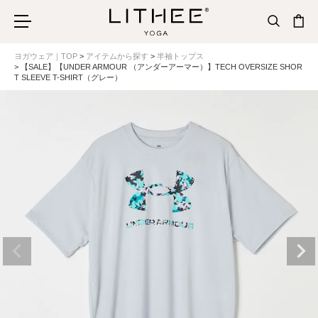
ヨガウェア｜TOP
アイテムから探す
半袖トップス
【SALE】【UNDER ARMOUR （アンダーアーマー）】TECH OVERSIZE SHOR
T SLEEVE T-SHIRT（グレー）