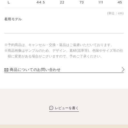
L
44.5
22
73
111
45
(単位：cm)
着用モデル
※予約商品は、キャンセル・交換・返品はご遠慮いただいております。
※商品画像はサンプルのため、デザイン、素材(混率等)、色味やサイズ等の仕
様に変更がある場合がございますので、予めご了承ください。
商品についてのお問い合わせ
レビューを書く