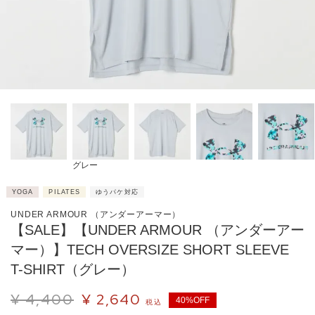
グレー
YOGA
PILATES
ゆうパケ対応
UNDER ARMOUR （アンダーアーマー）
【SALE】【UNDER ARMOUR （アンダーアー
マー）】TECH OVERSIZE SHORT SLEEVE
T-SHIRT（グレー）
¥
4,400
¥
2,640
40%OFF
税込