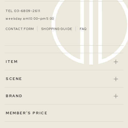
TEL 03-6809-2611
weekday am10:00~pm5:00
CONTACT FORM
SHOPPING GUIDE
FAQ
ITEM
SCENE
BRAND
MEMBER’S PRICE