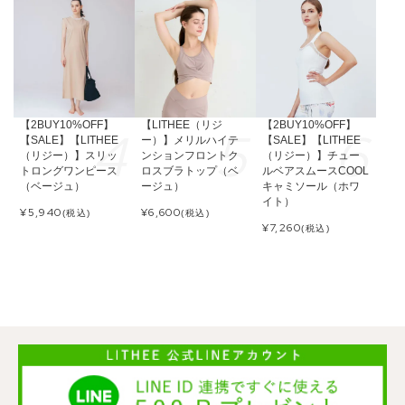
【2BUY10%OFF】
【LITHEE（リジ
【2BUY10%OFF】
【SALE】【LITHEE
ー）】メリルハイテ
【SALE】【LITHEE
（リジー）】スリッ
ンションフロントク
（リジー）】チュー
トロングワンピース
ロスブラトップ（ベ
ルベアスムースCOOL
（ベージュ）
ージュ）
キャミソール（ホワ
イト）
¥
5,940
¥
6,600
(税込)
(税込)
¥
7,260
(税込)