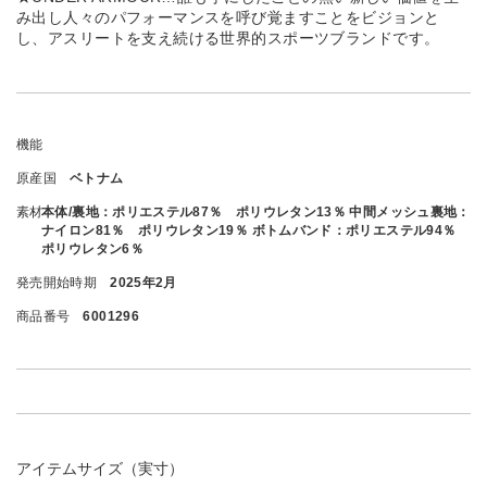
み出し人々のパフォーマンスを呼び覚ますことをビジョンと
し、アスリートを支え続ける世界的スポーツブランドです。
機能
原産国
ベトナム
素材
本体/裏地：ポリエステル87％ ポリウレタン13％ 中間メッシュ裏地：
ナイロン81％ ポリウレタン19％ ボトムバンド：ポリエステル94％
ポリウレタン6％
発売開始時期
2025年2月
商品番号
6001296
アイテムサイズ（実寸）