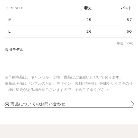
着丈
バスト
ITEM SIZE
M
25
57
L
26
60
(単位：cm)
着用モデル
※予約商品は、キャンセル・交換・返品はご遠慮いただいております。
※商品画像はサンプルのため、デザイン、素材(混率等)、色味やサイズ等の仕
様に変更がある場合がございますので、予めご了承ください。
商品についてのお問い合わせ