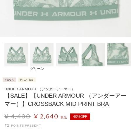
グリーン
YOGA
PILATES
UNDER ARMOUR （アンダーアーマー）
【SALE】【UNDER ARMOUR （アンダーアー
マー）】CROSSBACK MID PRINT BRA
¥
4,400
¥
2,640
40%OFF
税込
72