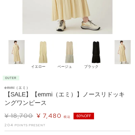
イエロー
ベージュ
ブラック
OUTER
emmi（エミ）
【SALE】【emmi（エミ）】ノースリドッキ
ングワンピース
¥
18,700
¥
7,480
60%OFF
税込
204