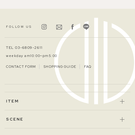
FOLLOW US
TEL 03-6809-2611
weekday am10:00~pm5:00
CONTACT FORM
SHOPPING GUIDE
FAQ
ITEM
SCENE