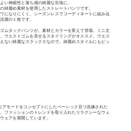
どよい伸縮性と落ち感の綺麗な生地に、
感の綺麗め素材を使用したストレートパンツです。
シワになりにくく、シーズンレスでコーディネートに組み込
大活躍の１枚です。
ドゴムタックパンツが、素材とカラーを変えて登場。ミニ丈
て、ウエストゴムを見せるスタイリングがオススメ。ウエス
見えない綺麗なスラックスなので、綺麗めスタイルにもピッ
。
クリアモードをコンセプトにしたベーシック且つ洗練された
ア、ファッションのトレンドを取り入れたリラクシーなウェ
グウェアを展開しています。