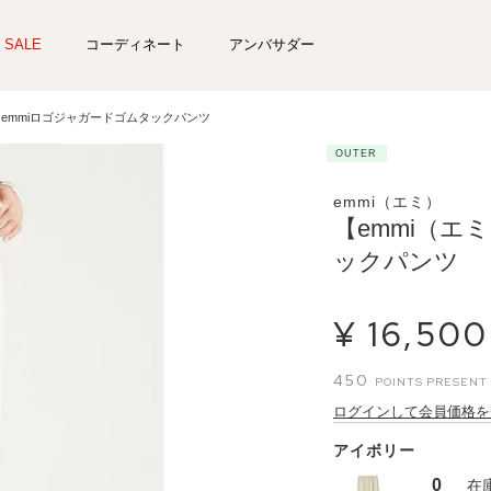
SALE
コーディネート
アンバサダー
 emmiロゴジャガードゴムタックパンツ
OUTER
emmi（エミ）
【emmi（エ
ックパンツ
¥
16,500
450
ログインして会員価格を
アイボリー
0
在