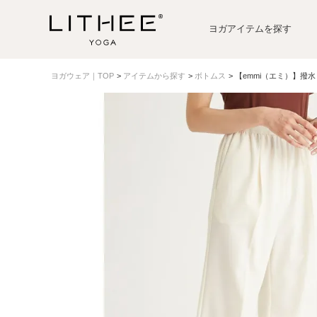
ヨガアイテムを探す
ヨガウェア｜TOP
アイテムから探す
ボトムス
【emmi（エミ）】撥水