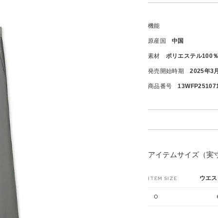
機能
原産国
中国
素材
ポリエステル100
発売開始時期
2025年3
商品番号
13WFP25107
アイテムサイズ（実
ウエス
ITEM SIZE
0