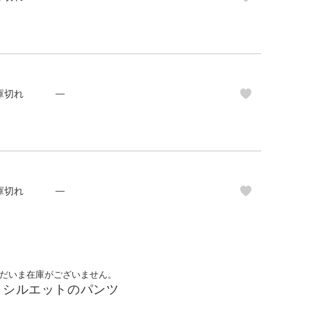
庫切れ
—
庫切れ
—
だいま在庫がございません。
トシルエットのパンツ