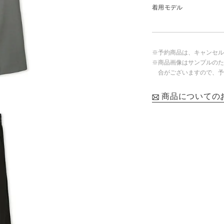
着用モデル
※予約商品は、キャンセル
※商品画像はサンプルのた
合がございますので、予
商品についての