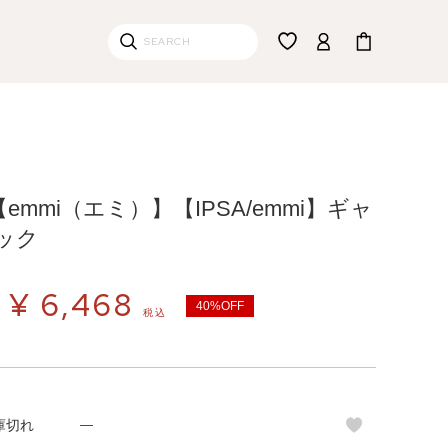
【emmi（エミ）】【IPSA/emmi】ギャ
ック
¥
6,468
40%OFF
税込
庫切れ
—