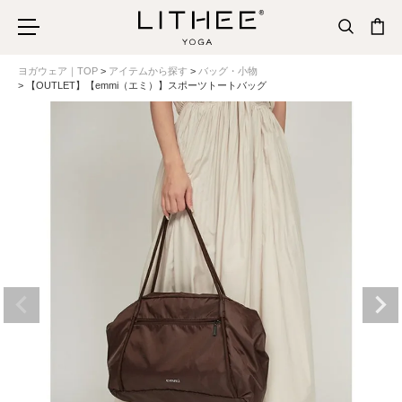
ヨガウェア｜TOP
アイテムから探す
バッグ・小物
【OUTLET】【emmi（エミ）】スポーツトートバッグ