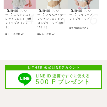
【LITHEE（リジ
【LITHEE（リジ
【LITHEE（リジ
ー）】コットンスト
ー）】メリルハイテ
ー）】フラワープリ
レッチフロントリボ
ンションフロントク
ントブラトップ
ントップス（ミン
ロスブラトップ（ホ
ト）
ワイト）
¥
9,900
(税込)
¥
8,800
¥
6,600
(税込)
(税込)