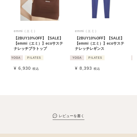
emmi（エミ）
emmi（エミ）
【2BUY10%OFF】【SALE】
【2BUY10%OFF】【SALE】
【emmi（エミ）】ecoサステ
【emmi（エミ）】ecoサステ
ナレッチブラトップ
ナレッチレギンス
YOGA
PILATES
YOGA
PILATES
Y
¥
6,930
¥
8,393
税込
税込
レビューを書く