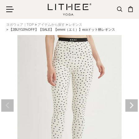
ヨガウェア｜TOP
アイテムから探す
レギンス
【2BUY10%OFF】【SALE】【emmi（エミ）】ecoドット柄レギンス