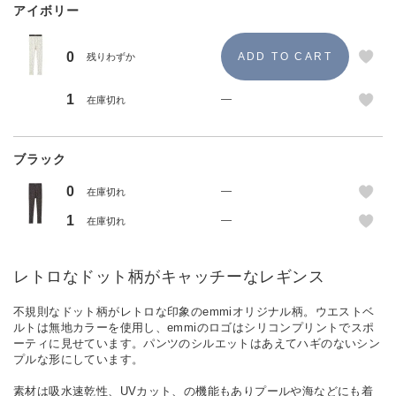
アイボリー
0
残りわずか
1
—
在庫切れ
ブラック
0
—
在庫切れ
1
—
在庫切れ
レトロなドット柄がキャッチーなレギンス
不規則なドット柄がレトロな印象のemmiオリジナル柄。ウエストベ
ルトは無地カラーを使用し、emmiのロゴはシリコンプリントでスポ
ーティに見せています。パンツのシルエットはあえてハギのないシン
プルな形にしています。
素材は吸水速乾性、UVカット、の機能もありプールや海などにも着