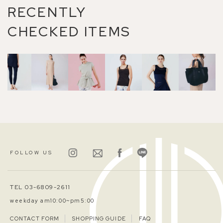
RECENTLY
CHECKED ITEMS
FOLLOW US
TEL 03-6809-2611
weekday am10:00~pm5:00
CONTACT FORM
SHOPPING GUIDE
FAQ