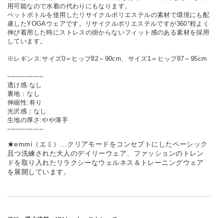
用可能なので水着の代わりにもなります。
ペットボトルを使用したリサイクルポリエステルの素材で環境にも配
慮したYOGAウェアです。リサイクルポリエステルですが360°程よく
伸び着用した時にストレスの掛からないフィット感のある素材を採用
しています。
※レギンス:サイズ0＝ヒップ82～90cm、サイズ1＝ヒップ87～95cm
-----------------
透け感:なし
裏地：なし
伸縮性:有り
光沢感：なし
生地の厚さ:やや薄手
-----------------
★emmi（エミ）…クリアモードをコンセプトにしたベーシック
且つ洗練された大人のデイリーウェア、ファッションのトレン
ドを取り入れたリラクシーなウェルネス＆トレーニングウェア
を展開しています。