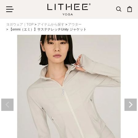
ヨガウェア｜TOP
アイテムから探す
アウター
【emmi（エミ）】サステナレッチUnity ジャケット