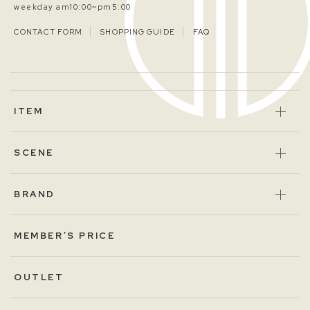
weekday am10:00~pm5:00
CONTACT FORM
SHOPPING GUIDE
FAQ
ITEM
SCENE
BRAND
MEMBER’S PRICE
OUTLET