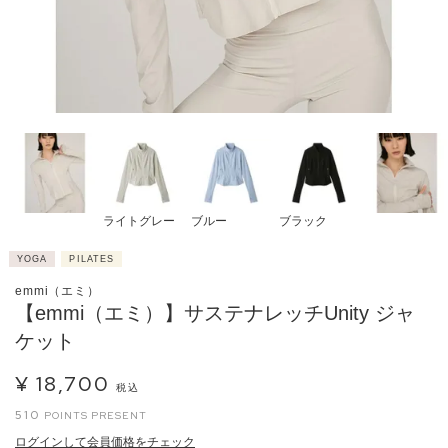
ライトグレー
ブルー
ブラック
YOGA
PILATES
emmi（エミ）
【emmi（エミ）】サステナレッチUnity ジャ
ケット
¥
18,700
税込
510
ログインして会員価格をチェック