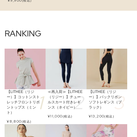
¥
9,900
(税込)
【LITHEE（リジ
≪再入荷≫【LITHEE
【LITHEE（リジ
ー）】コットンスト
（リジー）】チュー
ー）】バックリボン
レッチフロントリボ
ルスカート付きレギ
ソフトレギンス（ブ
ントップス（ミン
ンス（ネイビー）
ラック）
ト）
¥
11,000
¥
13,200
(税込)
(税込)
¥
8,800
(税込)