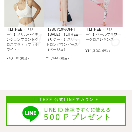
【LITHEE（リジ
【2BUY10%OFF】
【LITHEE（リジ
ー）】メリルハイテ
【SALE】【LITHEE
ー）】ペールフラワ
ンションフロントク
（リジー）】スリッ
ークロスレギンス
ロスブラトップ（ホ
トロングワンピース
ワイト）
（ベージュ）
¥
14,300
(税込)
¥
6,600
¥
5,940
(税込)
(税込)