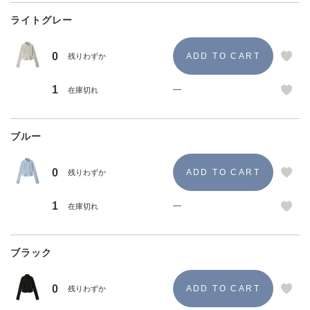
ライトグレー
0
残りわずか
1
—
在庫切れ
ブルー
0
残りわずか
1
—
在庫切れ
ブラック
0
残りわずか