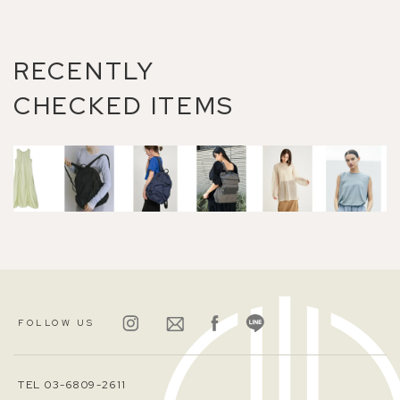
RECENTLY
CHECKED ITEMS
FOLLOW US
TEL 03-6809-2611