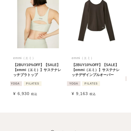
emmi（エミ）
emmi（エミ）
【2BUY10%OFF】【SALE】
【2BUY10%OFF】【SALE】
【emmi（エミ）】サステナレ
【emmi（エミ）】サステナレ
ッチブラトップ
ッチデザインプルオーバー
Y
YOGA
PILATES
YOGA
PILATES
¥
6,930
¥
9,163
税込
税込