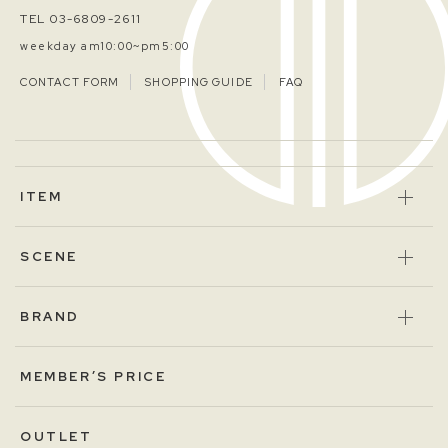
TEL 03-6809-2611
weekday am10:00~pm5:00
CONTACT FORM
SHOPPING GUIDE
FAQ
ITEM
SCENE
BRAND
MEMBER’S PRICE
OUTLET