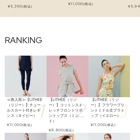
¥
11,000
(税込)
¥
5,390
¥
5,9
(税込)
≪再入荷≫【LITHEE
【LITHEE（リジ
【LITHEE（リジ
（リジー）】チュー
ー）】コットンスト
ー）】フラワープリ
ルスカート付きレギ
レッチフロントリボ
ントミドル丈ブラト
ンス（ネイビー）
ントップス（ミン
ップ（イエロー）
ト）
¥
11,000
¥
11,000
(税込)
(税込)
¥
8,800
(税込)