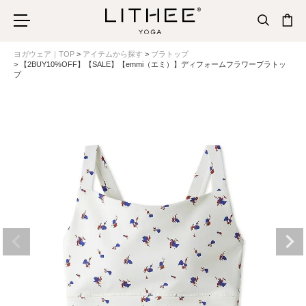
ヨガウェア｜TOP
アイテムから探す
ブラトップ
【2BUY10%OFF】【SALE】【emmi（エミ）】ディフォームフラワーブラトッ
プ