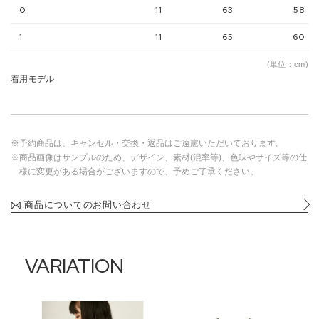
0
11
63
58
1
11
65
60
(単位：cm)
着用モデル
※予約商品は、キャンセル・交換・返品はご遠慮いただいております。
※商品画像はサンプルのため、デザイン、素材(混率等)、色味やサイズ等の仕
様に変更がある場合がございますので、予めご了承ください。
商品についてのお問い合わせ
VARIATION