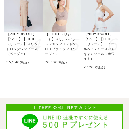
【2BUY10%OFF】
【LITHEE（リジ
【2BUY10%OFF】
【SALE】【LITHEE
ー）】メリルハイテ
【SALE】【LITHEE
（リジー）】スリッ
ンションフロントク
（リジー）】チュー
トロングワンピース
ロスブラトップ（ベ
ルベアスムースCOOL
（ベージュ）
ージュ）
キャミソール（ホワ
イト）
¥
5,940
¥
6,600
(税込)
(税込)
¥
7,260
(税込)