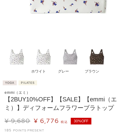
ホワイト
グレー
ブラウン
YOGA
PILATES
emmi（エミ）
【2BUY10%OFF】【SALE】【emmi（エ
ミ）】ディフォームフラワーブラトップ
¥
9,680
¥
6,776
30%OFF
税込
185