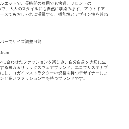
シルエットで、長時間の着用でも快適。フロントの
控えめで、大人のスタイルにも自然に馴染みます。アウトドア
ユースでもおしゃれに活躍する、機能性とデザイン性を兼ね
ッパーでサイズ調整可能
.5cm
フシーンに合わせたファッションを楽しみ、自分自身を大切に生
出するヨガ＆リラックスウェアブランド。エコでサステナブ
切にし、ヨガインストラクターの資格を持つデザイナーによ
インと高いファッション性を持つブランドです。