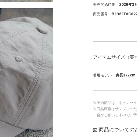
発売開始時期
2026年3
商品番号
B1962TAC02
アイテムサイズ（実
着用モデル
身長172c
※予約商品は、キャンセル
※商品画像はサンプルのた
合がございますので、予
商品についての