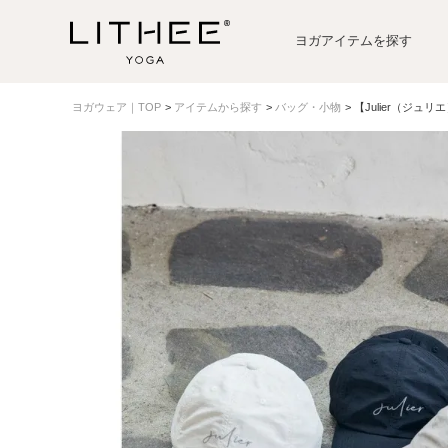
ヨガアイテムを探す
ヨガウェア｜TOP
アイテムから探す
バッグ・小物
【Julier（ジ