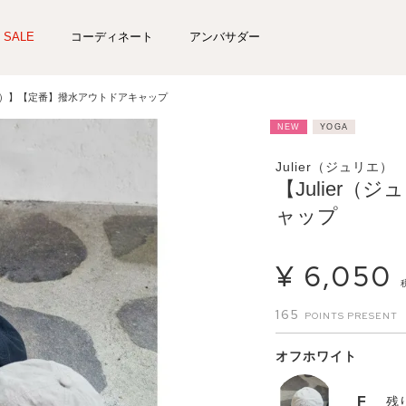
SALE
コーディネート
アンバサダー
ュリエ）】【定番】撥水アウトドアキャップ
NEW
YOGA
Julier（ジュリエ）
【Julier
ャップ
¥
6,050
165
オフホワイト
F
残