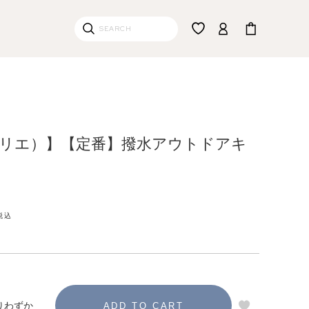
（ジュリエ）】【定番】撥水アウトドアキ
税込
りわずか