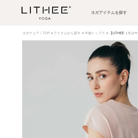
ヨガアイテムを探す
ヨガウェア｜TOP
アイテムから探す
半袖トップス
【LITHEE（リ