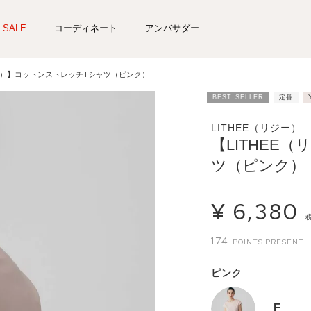
SALE
コーディネート
アンバサダー
ジー）】コットンストレッチTシャツ（ピンク）
BEST SELLER
定番
LITHEE（リジー）
【LITHEE
ツ（ピンク）
¥
6,380
174
ピンク
F