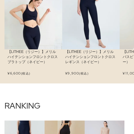
【LITHEE（リジー）】メリル
【LITHEE（リジー）】メリル
【LI
ハイテンションフロントクロス
ハイテンションフロントクロス
バスビ
ブラトップ（ネイビー）
レギンス（ネイビー）
ー）
¥
6,600
¥
9,900
¥
11,0
(税込)
(税込)