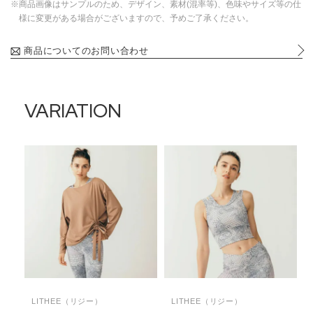
※商品画像はサンプルのため、デザイン、素材(混率等)、色味やサイズ等の仕
様に変更がある場合がございますので、予めご了承ください。
商品についてのお問い合わせ
VARIATION
LITHEE（リジー）
LITHEE（リジー）