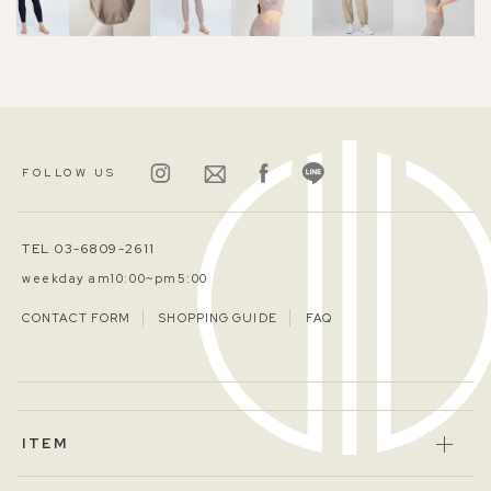
FOLLOW US
TEL 03-6809-2611
weekday am10:00~pm5:00
CONTACT FORM
SHOPPING GUIDE
FAQ
ITEM