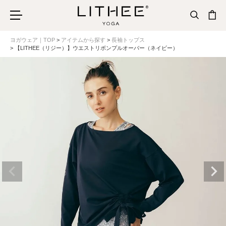
ヨガウェア｜TOP
アイテムから探す
長袖トップス
【LITHEE（リジー）】ウエストリボンプルオーバー（ネイビー）