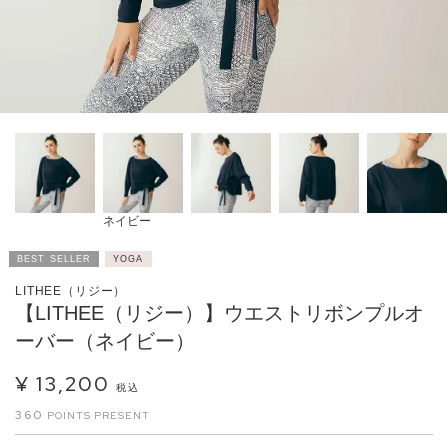
ネイビー
BEST SELLER
YOGA
LITHEE（リジー）
【LITHEE（リジー）】ウエストリボンプルオ
ーバー（ネイビー）
¥
13,200
税込
360