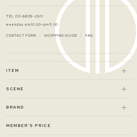
TEL 03-6809-2611
weekday am10:00~pm5:00
CONTACT FORM
SHOPPING GUIDE
FAQ
ITEM
SCENE
BRAND
MEMBER’S PRICE