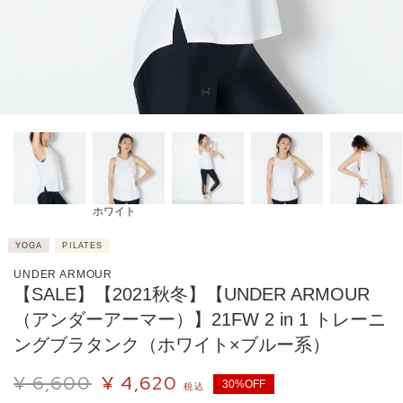
ホワイト
YOGA
PILATES
UNDER ARMOUR
【SALE】【2021秋冬】【UNDER ARMOUR
（アンダーアーマー）】21FW 2 in 1 トレーニ
ングブラタンク（ホワイト×ブルー系）
¥
6,600
¥
4,620
30%OFF
税込