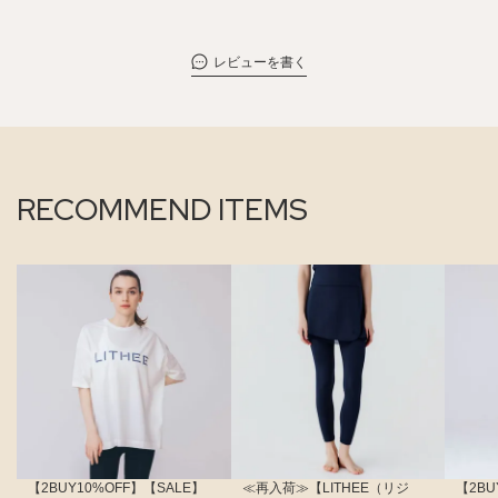
レビューを書く
RECOMMEND ITEMS
【2BUY10%OFF】【SALE】
≪再入荷≫【LITHEE（リジ
【2BU