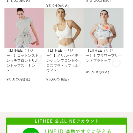
¥
11,000
¥
13,200
(税込)
(税込)
¥
5,940
(税込)
【LITHEE（リジ
【LITHEE（リジ
【LITHEE（リジ
ー）】コットンスト
ー）】メリルハイテ
ー）】フラワープリ
レッチフロントリボ
ンションフロントク
ントブラトップ
ントップス（ミン
ロスブラトップ（ホ
ト）
ワイト）
¥
9,900
(税込)
¥
8,800
¥
6,600
(税込)
(税込)