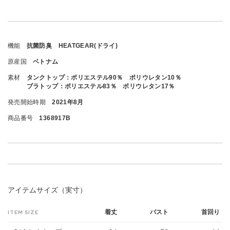
機能
抗菌防臭 HEATGEAR(ドライ)
原産国
ベトナム
素材
タンクトップ：ポリエステル90％ ポリウレタン10％
ブラトップ：ポリエステル83％ ポリウレタン17％
発売開始時期
2021年8月
商品番号
1368917B
アイテムサイズ（実寸）
着丈
バスト
首回り
ITEM SIZE