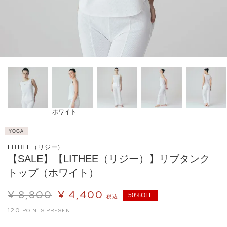
ホワイト
YOGA
LITHEE（リジー）
【SALE】【LITHEE（リジー）】リブタンク
トップ（ホワイト）
¥
8,800
¥
4,400
50%OFF
税込
120