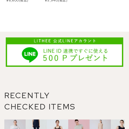
¥
6,600
¥
5,940
(税込)
(税込)
RECENTLY
CHECKED ITEMS