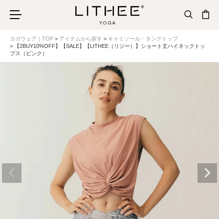
ヨガウェア｜TOP
アイテムから探す
キャミソール・タンクトップ
【2BUY10%OFF】【SALE】【LITHEE（リジー）】ショート丈ハイネックトッ
プス（ピンク）