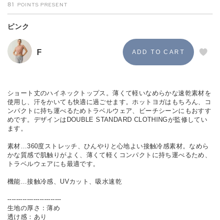
81
ピンク
F
ショート丈のハイネックトップス。薄くて軽いなめらかな速乾素材を
使用し、汗をかいても快適に過ごせます。ホットヨガはもちろん、コ
ンパクトに持ち運べるためトラベルウェア、ビーチシーンにもおすす
めです。デザインはDOUBLE STANDARD CLOTHINGが監修してい
ます。
素材…360度ストレッチ、ひんやりと心地よい接触冷感素材。なめら
かな質感で肌触りがよく、薄くて軽くコンパクトに持ち運べるため、
トラベルウェアにも最適です。
機能…接触冷感、UVカット、吸水速乾
-------------------------
生地の厚さ：薄め
透け感：あり