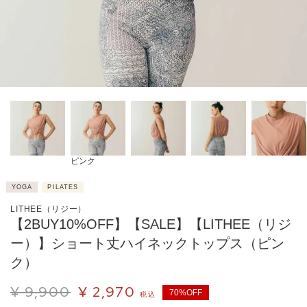
ピンク
YOGA
PILATES
LITHEE（リジー）
【2BUY10%OFF】【SALE】【LITHEE（リジ
ー）】ショート丈ハイネックトップス（ピン
ク）
¥
9,900
¥
2,970
70%OFF
税込