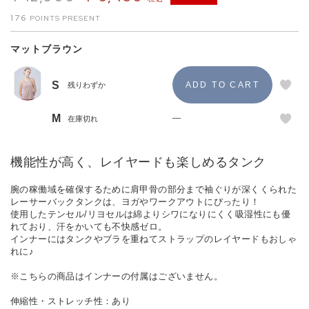
176
マットブラウン
S
残りわずか
M
—
在庫切れ
機能性が高く、レイヤードも楽しめるタンク
腕の稼働域を確保するために肩甲骨の部分まで袖ぐりが深くくられた
レーサーバックタンクは、ヨガやワークアウトにぴったり！
使用したテンセル/リヨセルは綿よりシワになりにくく吸湿性にも優
れており、汗をかいても不快感ゼロ。
インナーにはタンクやブラを重ねてストラップのレイヤードもおしゃ
れに♪
※こちらの商品はインナーの付属はございません。
伸縮性・ストレッチ性：あり