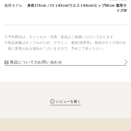
着用モデル
身長174cm バスト83cm/ウエスト60cm/ヒップ88cm 着用サ
イズM
※予約商品は、キャンセル・交換・返品はご遠慮いただいております。
※商品画像はサンプルのため、デザイン、素材(混率等)、色味やサイズ等の仕
様に変更がある場合がございますので、予めご了承ください。
商品についてのお問い合わせ
レビューを書く