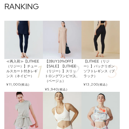
≪再入荷≫【LITHEE
【2BUY10%OFF】
【LITHEE（リジ
（リジー）】チュー
【SALE】【LITHEE
ー）】バックリボン
ルスカート付きレギ
（リジー）】スリッ
ソフトレギンス（ブ
ンス（ネイビー）
トロングワンピース
ラック）
（ベージュ）
¥
11,000
¥
13,200
(税込)
(税込)
¥
5,940
(税込)