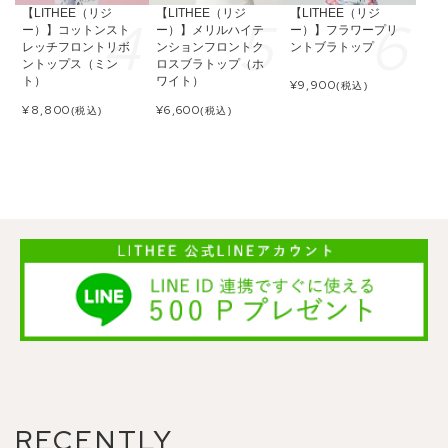
【LITHEE（リジ
【LITHEE（リジ
【LITHEE（リジ
ー）】コットンスト
ー）】メリルハイテ
ー）】フラワープリ
レッチフロントリボ
ンションフロントク
ントブラトップ
ントップス（ミン
ロスブラトップ（ホ
ト）
ワイト）
¥
9,900
(税込)
¥
8,800
¥
6,600
(税込)
(税込)
RECENTLY