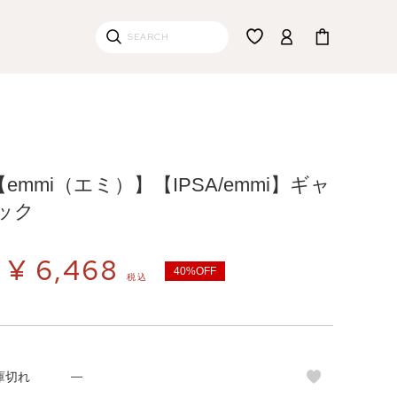
【emmi（エミ）】【IPSA/emmi】ギャ
ック
¥
6,468
40%OFF
税込
庫切れ
—