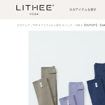
ヨガアイテムを探す
ヨガウェア｜TOP
アイテムから探す
バッグ・小物
【OUTLET】【J