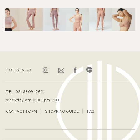
FOLLOW US
TEL 03-6809-2611
weekday am10:00~pm5:00
CONTACT FORM
SHOPPING GUIDE
FAQ