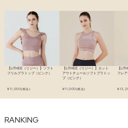
【LITHEE（リジー）】ソフト
【LITHEE（リジー）】カット
【LI
フリルブラトップ（ピンク）
アウトチュールソフトブラトッ
フレア
プ（ピンク）
¥
11,000
¥
11,000
¥
13,2
(税込)
(税込)