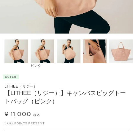
ピンク
OUTER
LITHEE（リジー）
【LITHEE（リジー）】キャンバスビッグトー
トバッグ（ピンク）
¥
11,000
税込
300