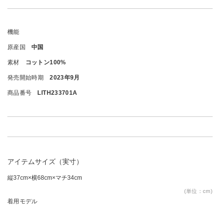
機能
原産国
中国
素材
コットン100%
発売開始時期
2023年9月
商品番号
LITH233701A
アイテムサイズ（実寸）
縦37cm×横68cm×マチ34cm
(単位：cm)
着用モデル