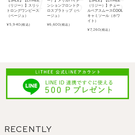
【SALE】【LITHEE
ー）】メリルハイテ
【SALE】【LITHEE
（リジー）】スリッ
ンションフロントク
（リジー）】チュー
トロングワンピース
ロスブラトップ（ベ
ルベアスムースCOOL
（ベージュ）
ージュ）
キャミソール（ホワ
イト）
¥
5,940
¥
6,600
(税込)
(税込)
¥
7,260
(税込)
RECENTLY