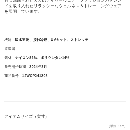
且つ洗練された大人のデイリーウェア、ファッションのトレン
ドを取り入れたリラクシーなウェルネス＆トレーニングウェア
を展開しています。
機能
吸水速乾、接触冷感、UVカット、ストレッチ
原産国
素材
ナイロン86%、ポリウレタン14%
発売開始時期
2024年3月
商品番号
14WCP241208
アイテムサイズ（実寸）
(単位：cm)