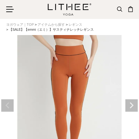
ヨガウェア｜TOP
アイテムから探す
レギンス
【SALE】【emmi（エミ）】サスティナレッチレギンス