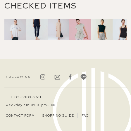
CHECKED ITEMS
FOLLOW US
TEL 03-6809-2611
weekday am10:00~pm5:00
CONTACT FORM
SHOPPING GUIDE
FAQ