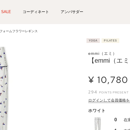
SALE
コーディネート
アンバサダー
ィフォームフラワーレギンス
YOGA
PILATES
emmi（エミ）
【emmi（
¥
10,780
294
ログインして会員価格を
ホワイト
0
在