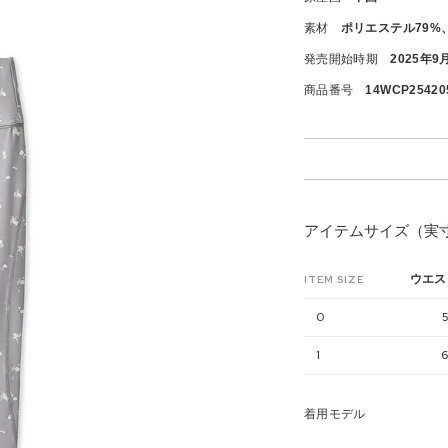
素材
ポリエステル79%
発売開始時期
2025年9
商品番号
14WCP25420
アイテムサイズ（実
ウエス
ITEM SIZE
0
1
着用モデル