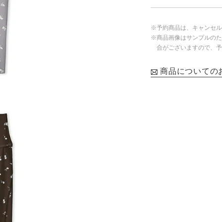
※予約商品は、キャンセル
※商品画像はサンプルのた
合がございますので、予
商品についての