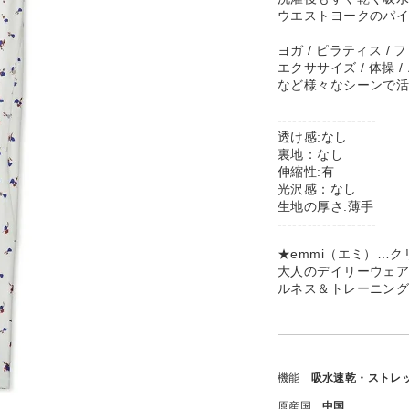
ウエストヨークのパ
ヨガ / ピラティス / 
エクササイズ / 体操 /
など様々なシーンで
--------------------
透け感:なし
裏地：なし
伸縮性:有
光沢感：なし
生地の厚さ:薄手
--------------------
★emmi（エミ）…
大人のデイリーウェ
ルネス＆トレーニン
機能
吸水速乾・ストレ
原産国
中国