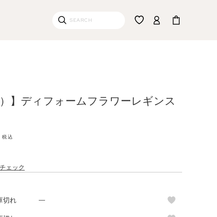
エミ）】ディフォームフラワーレギンス
税込
チェック
庫切れ
—