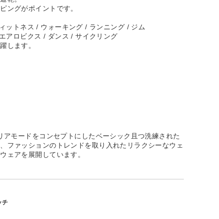
イピングがポイントです。
フィットネス / ウォーキング / ランニング / ジム
 エアロビクス / ダンス / サイクリング
活躍します。
クリアモードをコンセプトにしたベーシック且つ洗練された
ア、ファッションのトレンドを取り入れたリラクシーなウェ
グウェアを展開しています。
ッチ