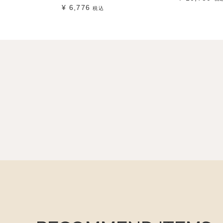
¥
6,776
税込