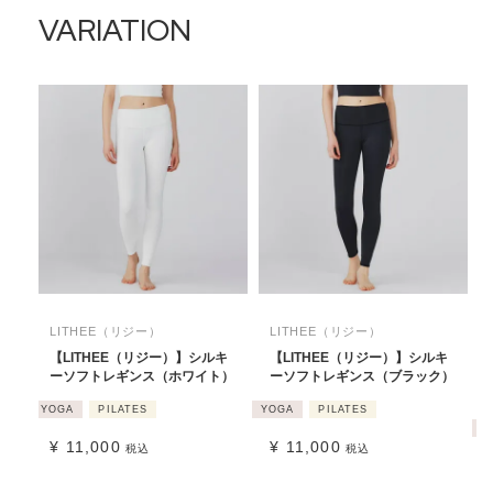
VARIATION
LITHEE（リジー）
LITHEE（リジー）
【LITHEE（リジー）】シルキ
【LITHEE（リジー）】シルキ
ーソフトレギンス（ホワイト）
ーソフトレギンス（ブラック）
YOGA
PILATES
YOGA
PILATES
Y
¥
11,000
¥
11,000
税込
税込