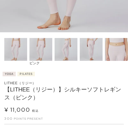
ピンク
YOGA
PILATES
LITHEE（リジー）
【LITHEE（リジー）】シルキーソフトレギン
ス（ピンク）
¥
11,000
税込
300