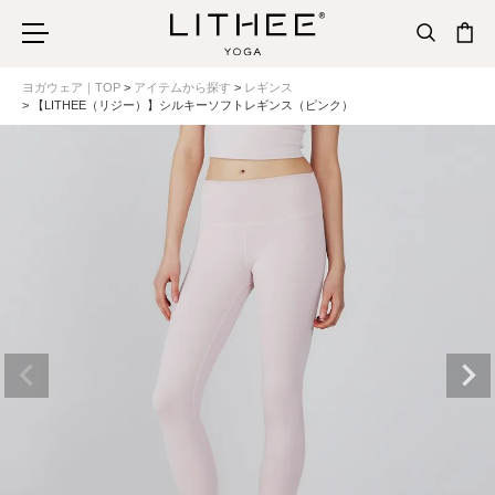
ヨガウェア｜TOP
アイテムから探す
レギンス
【LITHEE（リジー）】シルキーソフトレギンス（ピンク）