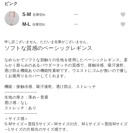
ピンク
S-M
—
在庫切れ
M-L
—
在庫切れ
申し訳ございません。ただいま在庫がございません。
ソフトな質感のベーシックレギンス
なめらかでソフトな肌触りの生地を使用したベーシックレギンス。柔
らかく膨らみのあるパウダータッチの質感で、接触冷感、吸汗速乾、
透け防止機能ありの機能性素材です。ウエストにゴムが無いので優し
くお腹周りをカバーしてくれます。
機能：接触冷感、吸汗速乾、透け防止、ストレッチ
-------------------------
生地の厚さ：薄め～普通
透け感：なし
ストレッチ：あり
-------------------------
＜サイズ感＞
S-Mサイズ＝普段Sサイズ～Mサイズの方、M-Lサイズ＝普段Mサイズ
～Lサイズの方相当のサイズ感です。