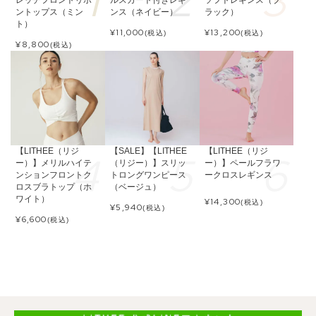
ントップス（ミン
ンス（ネイビー）
ラック）
ト）
¥
11,000
¥
13,200
(税込)
(税込)
¥
8,800
(税込)
【LITHEE（リジ
【SALE】【LITHEE
【LITHEE（リジ
ー）】メリルハイテ
（リジー）】スリッ
ー）】ペールフラワ
ンションフロントク
トロングワンピース
ークロスレギンス
ロスブラトップ（ホ
（ベージュ）
ワイト）
¥
14,300
(税込)
¥
5,940
(税込)
¥
6,600
(税込)