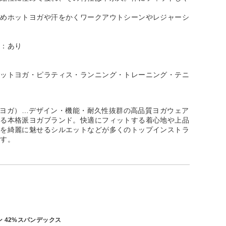
ためホットヨガや汗をかくワークアウトシーンやレジャーシ
性：あり
ホットヨガ・ピラティス・ランニング・トレーニング・テニ
ージーヨガ）…デザイン・機能・耐久性抜群の高品質ヨガウェア
する本格派ヨガブランド。快適にフィットする着心地や上品
ルを綺麗に魅せるシルエットなどが多くのトップインストラ
ます。
ン 42%スパンデックス