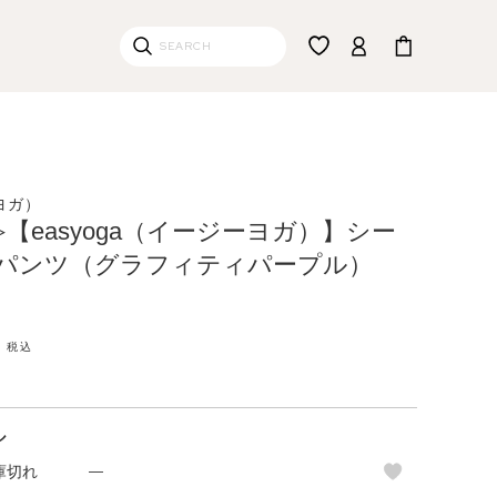
ーヨガ）
【easyoga（イージーヨガ）】シー
パンツ（グラフィティパープル）
税込
ル
庫切れ
—