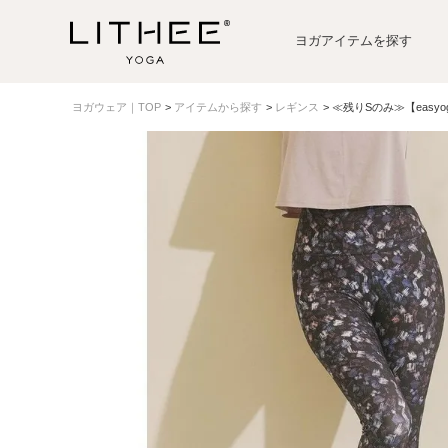
ヨガアイテムを探す
ヨガウェア｜TOP
アイテムから探す
レギンス
≪残りSのみ≫【eas