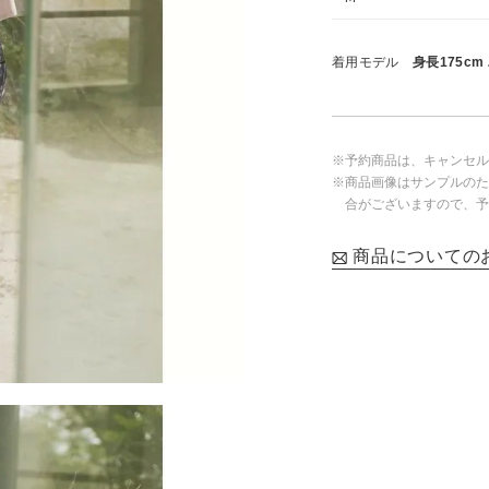
着用モデル
身長175cm
※予約商品は、キャンセル
※商品画像はサンプルのた
合がございますので、予
商品についての