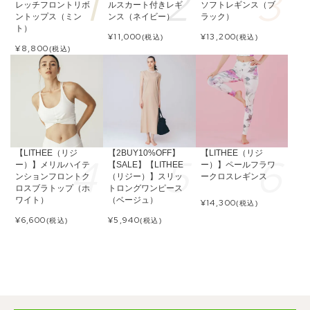
レッチフロントリボ
ルスカート付きレギ
ソフトレギンス（ブ
ントップス（ミン
ンス（ネイビー）
ラック）
ト）
¥
11,000
¥
13,200
(税込)
(税込)
¥
8,800
(税込)
【LITHEE（リジ
【2BUY10%OFF】
【LITHEE（リジ
ー）】メリルハイテ
【SALE】【LITHEE
ー）】ペールフラワ
ンションフロントク
（リジー）】スリッ
ークロスレギンス
ロスブラトップ（ホ
トロングワンピース
ワイト）
（ベージュ）
¥
14,300
(税込)
¥
6,600
¥
5,940
(税込)
(税込)