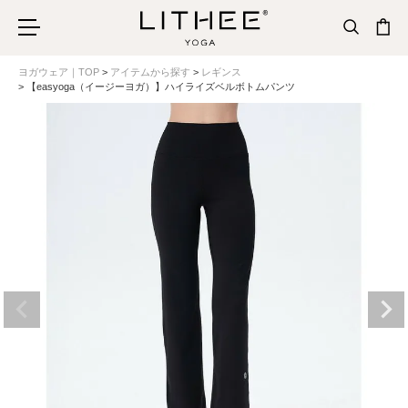
ヨガウェア｜TOP
アイテムから探す
レギンス
【easyoga（イージーヨガ）】ハイライズベルボトムパンツ