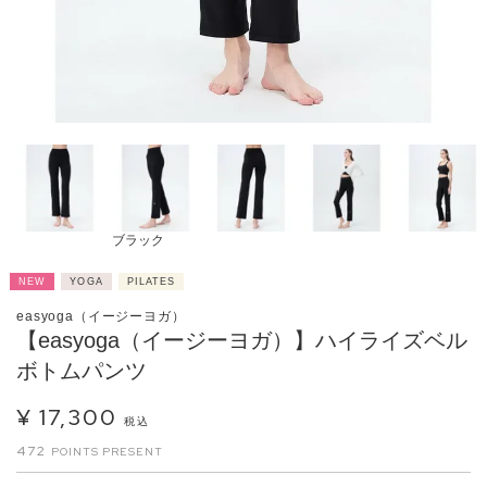
ブラック
NEW
YOGA
PILATES
easyoga（イージーヨガ）
【easyoga（イージーヨガ）】ハイライズベル
ボトムパンツ
¥
17,300
税込
472