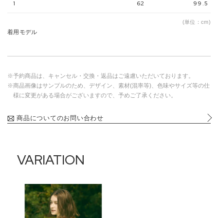
1
62
99.5
(単位：cm)
着用モデル
※予約商品は、キャンセル・交換・返品はご遠慮いただいております。
※商品画像はサンプルのため、デザイン、素材(混率等)、色味やサイズ等の仕
様に変更がある場合がございますので、予めご了承ください。
商品についてのお問い合わせ
VARIATION