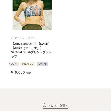
Julier（ジュリエ）
【2BUY10%OFF】【SALE】
【Julier（ジュリエ）】
Vertical brushプリントブラト
ップ
YOGA
PILATES
SWIM
¥
6,050
税込
レビューを書く