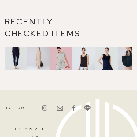
RECENTLY
CHECKED ITEMS
FOLLOW US
TEL 03-6809-2611