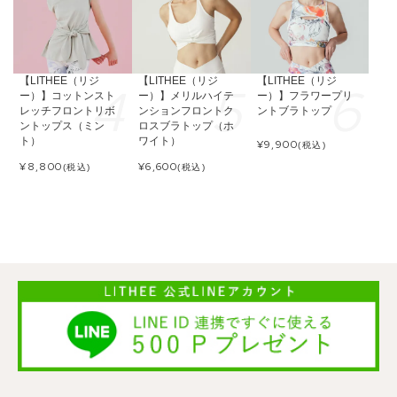
【LITHEE（リジ
【LITHEE（リジ
【LITHEE（リジ
ー）】コットンスト
ー）】メリルハイテ
ー）】フラワープリ
レッチフロントリボ
ンションフロントク
ントブラトップ
ントップス（ミン
ロスブラトップ（ホ
ト）
ワイト）
¥
9,900
(税込)
¥
8,800
¥
6,600
(税込)
(税込)