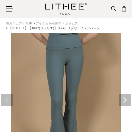
ヨガウェア｜TOP
アイテムから探す
ボトムス
【OUTLET】【Julier(ジュリエ)】スパンリブセミフレアパンツ