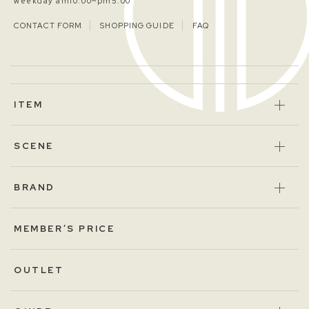
weekday am10:00~pm5:00
CONTACT FORM
SHOPPING GUIDE
FAQ
ITEM
SCENE
BRAND
MEMBER’S PRICE
OUTLET