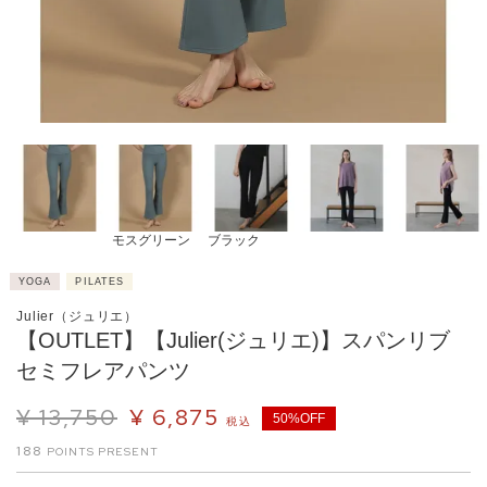
モスグリーン
ブラック
YOGA
PILATES
Julier（ジュリエ）
【OUTLET】【Julier(ジュリエ)】スパンリブ
セミフレアパンツ
¥
13,750
¥
6,875
50%OFF
税込
188