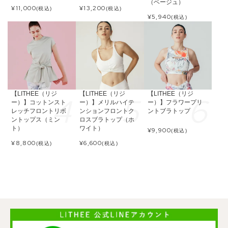
（ベージュ）
¥
11,000
¥
13,200
(税込)
(税込)
¥
5,940
(税込)
【LITHEE（リジ
【LITHEE（リジ
【LITHEE（リジ
ー）】コットンスト
ー）】メリルハイテ
ー）】フラワープリ
レッチフロントリボ
ンションフロントク
ントブラトップ
ントップス（ミン
ロスブラトップ（ホ
ト）
ワイト）
¥
9,900
(税込)
¥
8,800
¥
6,600
(税込)
(税込)