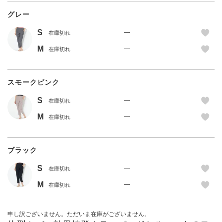
グレー
S
—
在庫切れ
M
—
在庫切れ
スモークピンク
S
—
在庫切れ
M
—
在庫切れ
ブラック
S
—
在庫切れ
M
—
在庫切れ
申し訳ございません。ただいま在庫がございません。