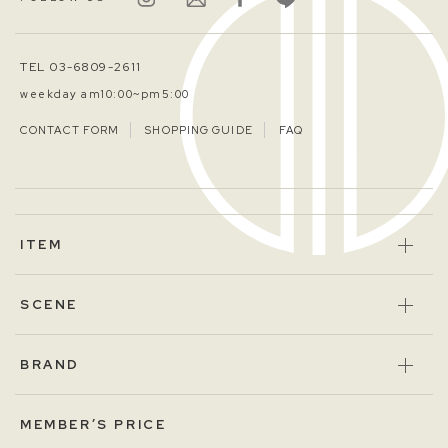
TEL 03-6809-2611
weekday am10:00~pm5:00
CONTACT FORM
SHOPPING GUIDE
FAQ
ITEM
SCENE
BRAND
MEMBER’S PRICE