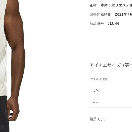
素材
本体：ポリエステル
発売開始時期
2021年7
商品番号
JLU44
アイテムサイズ（実
ITEM SIZE
JM
JL
着用モデル