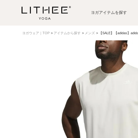
ヨガアイテムを探す
ヨガウェア｜TOP
アイテムから探す
メンズ
【SALE】【adidas】adi