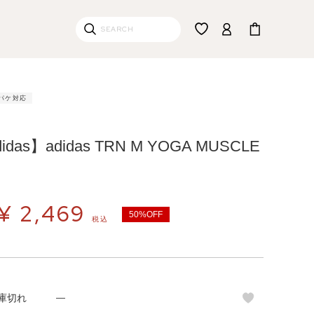
パケ対応
das】adidas TRN M YOGA MUSCLE
）
¥
2,469
50%OFF
税込
庫切れ
—