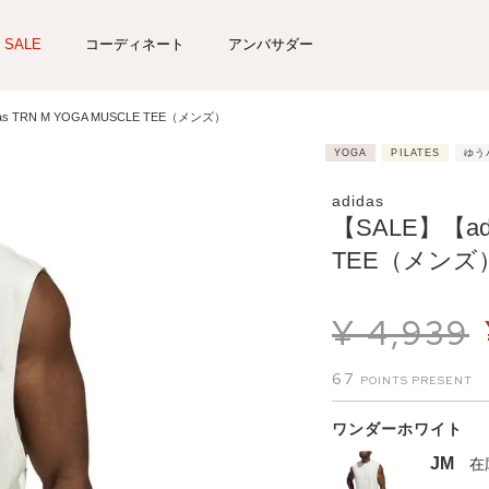
SALE
コーディネート
アンバサダー
das TRN M YOGA MUSCLE TEE（メンズ）
YOGA
PILATES
ゆう
adidas
【SALE】【adi
TEE（メンズ
¥
4,939
67
ワンダーホワイト
JM
在