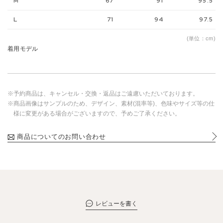
M
67
91
95.5
L
71
94
97.5
(単位：cm)
着用モデル
※予約商品は、キャンセル・交換・返品はご遠慮いただいております。
※商品画像はサンプルのため、デザイン、素材(混率等)、色味やサイズ等の仕
様に変更がある場合がございますので、予めご了承ください。
商品についてのお問い合わせ
レビューを書く