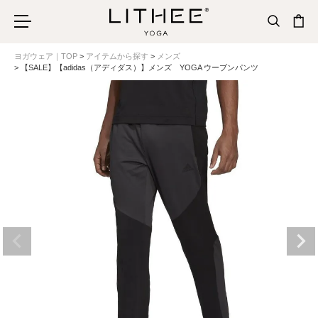
ヨガウェア｜TOP
アイテムから探す
メンズ
【SALE】【adidas（アディダス）】メンズ YOGA ウーブンパンツ