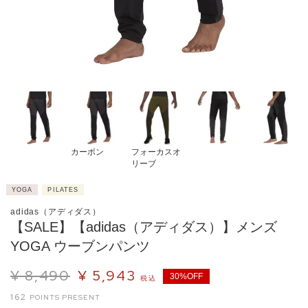
カーボン
フォーカスオ
リーブ
YOGA
PILATES
adidas（アディダス）
【SALE】【adidas（アディダス）】メンズ
YOGA ウーブンパンツ
¥
8,490
¥
5,943
30%OFF
税込
162