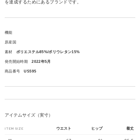
を達成するためにあるブランドです。
機能
原産国
素材
ポリエステル85%/ポリウレタン15%
発売開始時期
2022年5月
商品番号
US595
アイテムサイズ（実寸）
ウエスト
ヒップ
着丈
ITEM SIZE