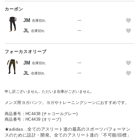
カーボン
JM
—
在庫切れ
JL
—
在庫切れ
フォーカスオリーブ
JM
—
在庫切れ
JL
—
在庫切れ
申し訳ございません。ただいま在庫がございません。
メンズ用ヨガパンツ。ヨガやトレーニングシーンにおすすめです。
商品番号：HC4438 (チャコールグレー)
商品番号：HC4439 (オリーブ)
★adidas…全てのアスリート達の最高のスポーツパフォーマン
スのために設計・開発。全てのアスリート達の「不可能/目標」