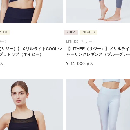
ATES
YOGA
PILATES
ジー）
LITHEE（リジー）
E（リジー）】メリルライトCOOLシ
【LITHEE（リジー）】メリルライ
ブラトップ（ネイビー）
ャーリングレギンス（ブルーグレ
¥
11,000
込
税込