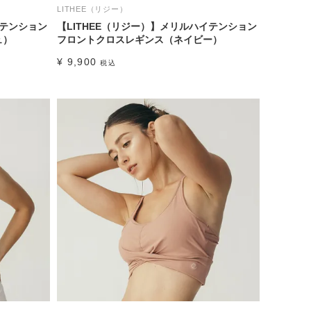
LITHEE（リジー）
イテンション
【LITHEE（リジー）】メリルハイテンション
ュ）
フロントクロスレギンス（ネイビー）
¥
9,900
税込