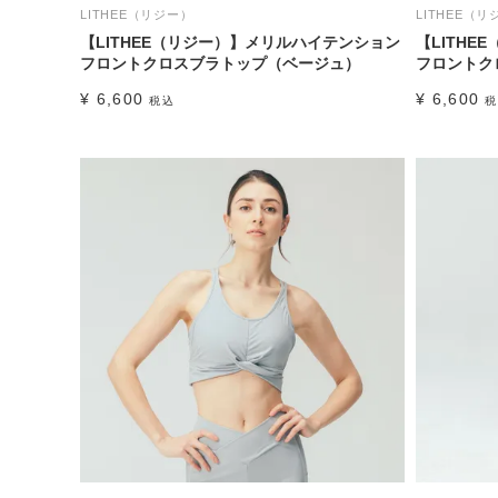
LITHEE（リジー）
LITHEE（リ
【LITHEE（リジー）】メリルハイテンション
【LITH
フロントクロスブラトップ（ベージュ）
フロントク
¥
6,600
¥
6,600
税込
税