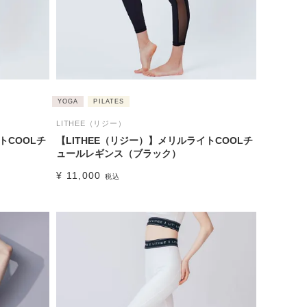
YOGA
PILATES
LITHEE（リジー）
トCOOLチ
【LITHEE（リジー）】メリルライトCOOLチ
ュールレギンス（ブラック）
¥
11,000
税込