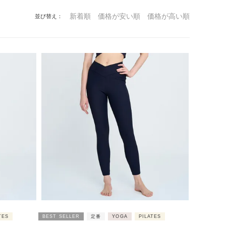
新着順
価格が安い順
価格が高い順
並び替え
TES
BEST SELLER
定番
YOGA
PILATES