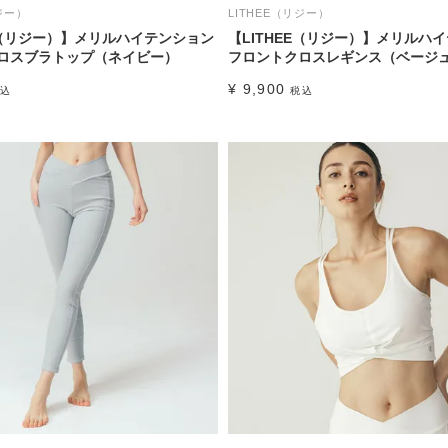
ジー）
LITHEE（リジー）
EE（リジー）】メリルハイテンション
【LITHEE（リジー）】メリルハ
ロスブラトップ（ネイビー）
フロントクロスレギンス（ベージ
¥
9,900
込
税込