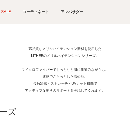
SALE
コーディネート
アンバサダー
高品質なメリルハイテンション素材を使用した
LITHEEのメリルハイテンションシリーズ。
マイクロファイバーでしっとりと肌に馴染みながらも、
速乾でさらっとした着心地。
接触冷感・ストレッチ・UVカット機能で
アクティブな動きのサポートを実現してくれます。
ーズ