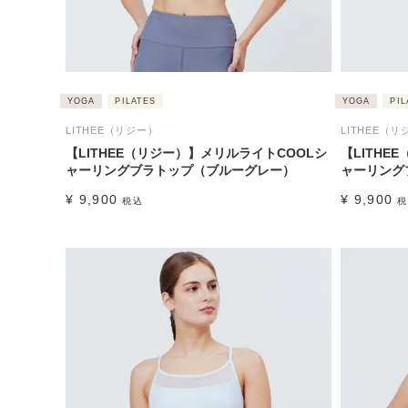
YOGA
PILATES
YOGA
PIL
LITHEE（リジー）
LITHEE（リ
【LITHEE（リジー）】メリルライトCOOLシ
【LITHE
ャーリングブラトップ（ブルーグレー）
ャーリング
¥
9,900
¥
9,900
税込
税