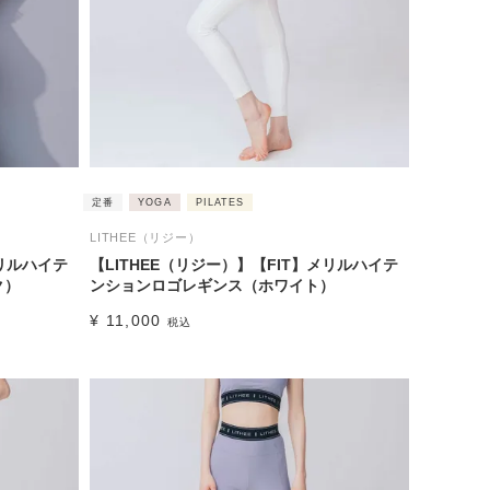
定番
YOGA
PILATES
LITHEE（リジー）
メリルハイテ
【LITHEE（リジー）】【FIT】メリルハイテ
ク）
ンションロゴレギンス（ホワイト）
¥
11,000
税込