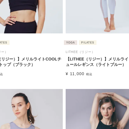
ATES
YOGA
PILATES
ジー）
LITHEE（リジー）
E（リジー）】メリルライトCOOLチ
【LITHEE（リジー）】メリルライ
トップ（ブラック）
ュールレギンス（ライトブルー）
¥
11,000
込
税込