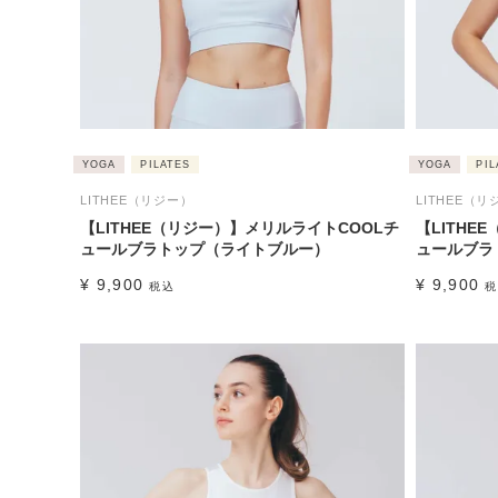
YOGA
PILATES
YOGA
PIL
LITHEE（リジー）
LITHEE（リ
【LITHEE（リジー）】メリルライトCOOLチ
【LITHE
ュールブラトップ（ライトブルー）
ュールブラ
¥
9,900
¥
9,900
税込
税