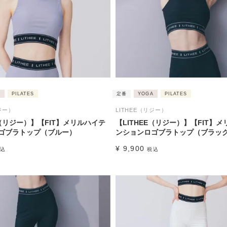
A
PILATES
定番
YOGA
PILATES
ジー）
LITHEE（リジー）
E（リジー）】【FIT】メリルハイテ
【LITHEE（リジー）】【FIT】
ゴブラトップ（ブルー）
ンションロゴブラトップ（ブラッ
¥
9,900
込
税込