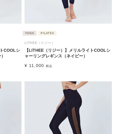
YOGA
PILATES
LITHEE（リジー）
トCOOLシ
【LITHEE（リジー）】メリルライトCOOLシ
ー）
ャーリングレギンス（ネイビー）
¥
11,000
税込