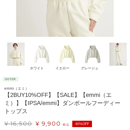
ホワイト
イエロー
グレージュ
OUTER
emmi（エミ）
【2BUY10%OFF】【SALE】【emmi（エ
ミ）】【IPSA/emmi】ダンボールフーディー
トップス
¥
16,500
¥
9,900
40%OFF
税込