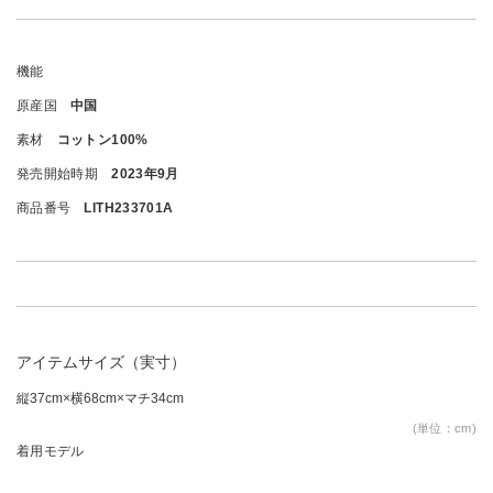
機能
原産国
中国
素材
コットン100%
発売開始時期
2023年9月
商品番号
LITH233701A
アイテムサイズ（実寸）
縦37cm×横68cm×マチ34cm
(単位：cm)
着用モデル