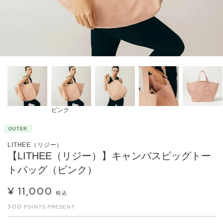
ピンク
OUTER
LITHEE（リジー）
【LITHEE（リジー）】キャンバスビッグトー
トバッグ（ピンク）
¥
11,000
税込
300