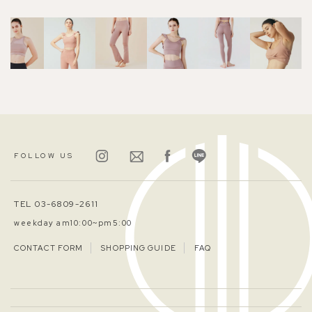
FOLLOW US
TEL 03-6809-2611
weekday am10:00~pm5:00
CONTACT FORM
SHOPPING GUIDE
FAQ