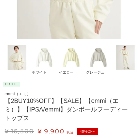
ホワイト
イエロー
グレージュ
OUTER
emmi（エミ）
【2BUY10%OFF】【SALE】【emmi（エ
ミ）】【IPSA/emmi】ダンボールフーディー
トップス
¥
16,500
¥
9,900
40%OFF
税込