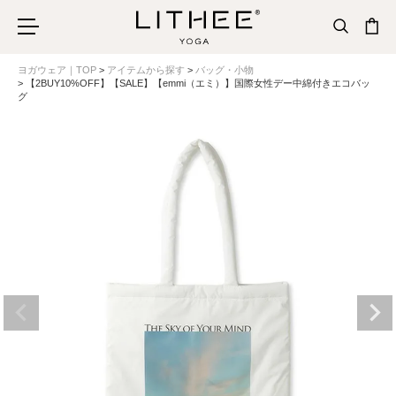
ヨガウェア｜TOP
アイテムから探す
バッグ・小物
【2BUY10%OFF】【SALE】【emmi（エミ）】国際女性デー中綿付きエコバッ
グ