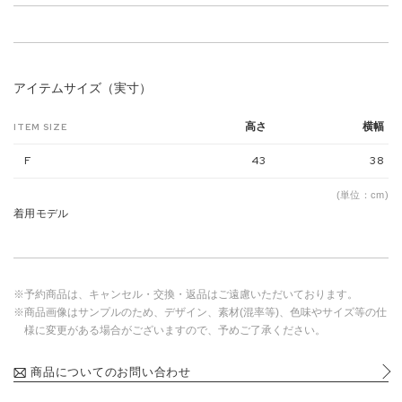
アイテムサイズ（実寸）
高さ
横幅
ITEM SIZE
F
43
38
(単位：cm)
着用モデル
※予約商品は、キャンセル・交換・返品はご遠慮いただいております。
※商品画像はサンプルのため、デザイン、素材(混率等)、色味やサイズ等の仕
様に変更がある場合がございますので、予めご了承ください。
商品についてのお問い合わせ