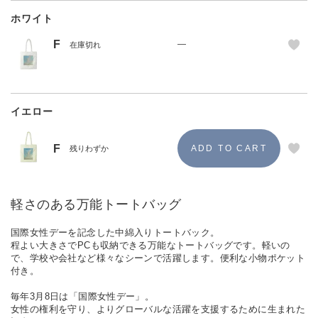
ホワイト
F
—
在庫切れ
イエロー
F
残りわずか
軽さのある万能トートバッグ
国際女性デーを記念した中綿入りトートバック。
程よい大きさでPCも収納できる万能なトートバッグです。軽いの
で、学校や会社など様々なシーンで活躍します。便利な小物ポケット
付き。
毎年3月8日は「国際女性デー」。
女性の権利を守り、よりグローバルな活躍を支援するために生まれた