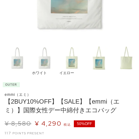
ホワイト
イエロー
OUTER
emmi（エミ）
【2BUY10%OFF】【SALE】【emmi（エ
ミ）】国際女性デー中綿付きエコバッグ
¥
8,580
¥
4,290
50%OFF
税込
117