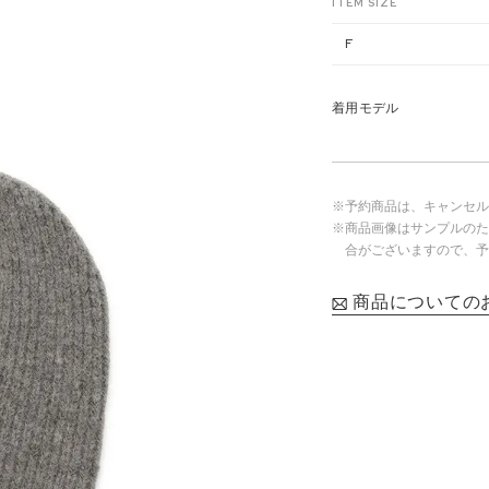
ITEM SIZE
F
着用モデル
※予約商品は、キャンセル
※商品画像はサンプルのた
合がございますので、予
商品についての