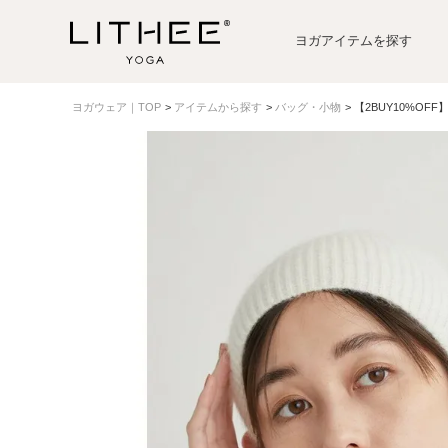
ヨガアイテムを探す
ヨガウェア｜TOP
アイテムから探す
バッグ・小物
【2BUY10%OF