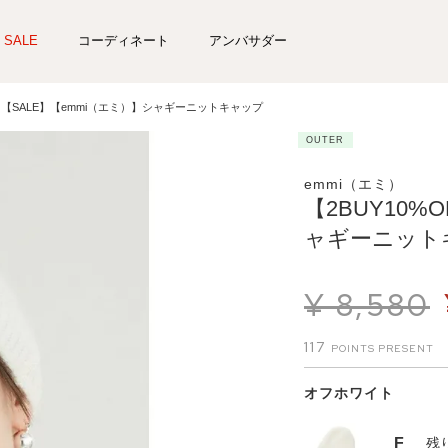
SALE
コーディネート
アンバサダー
F】【SALE】【emmi（エミ）】シャギーニットキャップ
OUTER
emmi（エミ）
【2BUY10%
ャギーニット
¥
8,580
117
オフホワイト
F
残