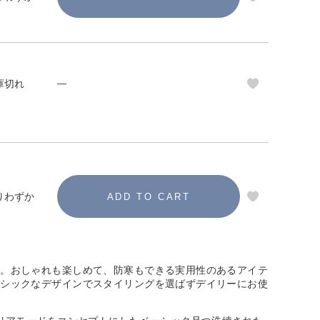
庫切れ
—
りわずか
ム。おしゃれも楽しめて、防寒もできる実用性のあるアイテ
ーシックなデザインでスタイリングを選ばずデイリーにお使