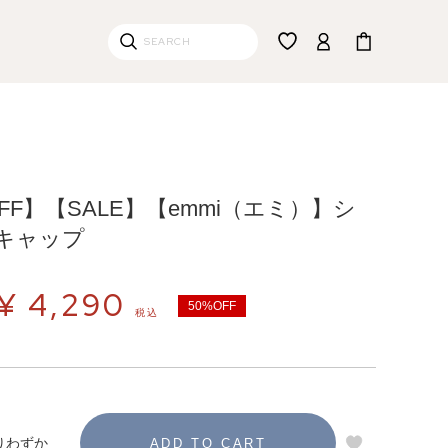
OFF】【SALE】【emmi（エミ）】シ
キャップ
¥
4,290
50%OFF
税込
りわずか