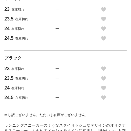
23
—
在庫切れ
23.5
—
在庫切れ
24
—
在庫切れ
24.5
—
在庫切れ
ブラック
23
—
在庫切れ
23.5
—
在庫切れ
24
—
在庫切れ
24.5
—
在庫切れ
申し訳ございません。ただいま在庫がございません。
ランニングスニーカーのようなスタイリッシュなデザインのオリジナ
ルスニーカー。大きめのメッシュをメインに使用し、細かいカット部