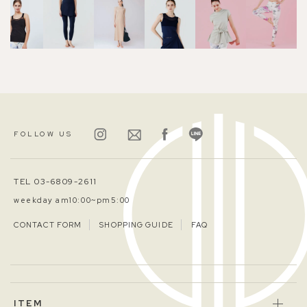
FOLLOW US
TEL 03-6809-2611
weekday am10:00~pm5:00
CONTACT FORM
SHOPPING GUIDE
FAQ
ITEM