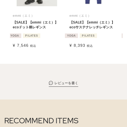
emmi（エミ）
emmi（エミ）
【SALE】【emmi（エミ）】
【SALE】【emmi（エミ）】
ecoドット柄レギンス
ecoサステナレッチレギンス
YOGA
PILATES
YOGA
PILATES
Y
¥
7,546
¥
8,393
税込
税込
レビューを書く
RECOMMEND ITEMS