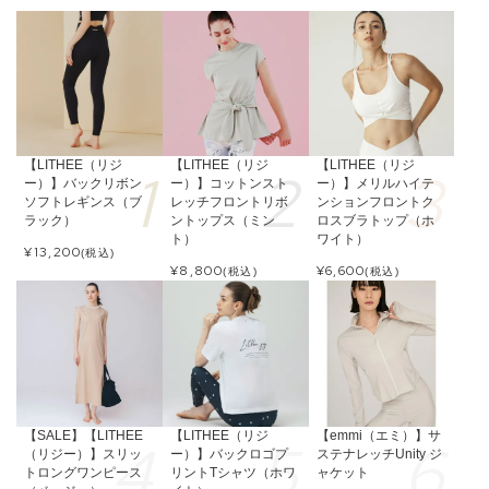
【LITHEE（リジ
【LITHEE（リジ
【LITHEE（リジ
ー）】バックリボン
ー）】コットンスト
ー）】メリルハイテ
ソフトレギンス（ブ
レッチフロントリボ
ンションフロントク
ラック）
ントップス（ミン
ロスブラトップ（ホ
ト）
ワイト）
¥
13,200
(税込)
¥
8,800
¥
6,600
(税込)
(税込)
【SALE】【LITHEE
【LITHEE（リジ
【emmi（エミ）】サ
（リジー）】スリッ
ー）】バックロゴプ
ステナレッチUnity ジ
トロングワンピース
リントTシャツ（ホワ
ャケット