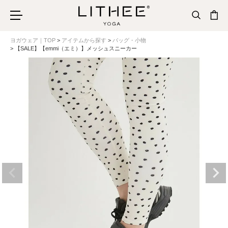
ヨガウェア｜TOP
アイテムから探す
バッグ・小物
【SALE】【emmi（エミ）】メッシュスニーカー