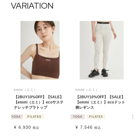
VARIATION
emmi（エミ）
emmi（エミ）
【2BUY10%OFF】【SALE】
【2BUY10%OFF】【SALE】
【emmi（エミ）】ecoサステ
【emmi（エミ）】ecoドット
ナレッチブラトップ
柄レギンス
YOGA
PILATES
YOGA
PILATES
Y
¥
6,930
¥
7,546
税込
税込