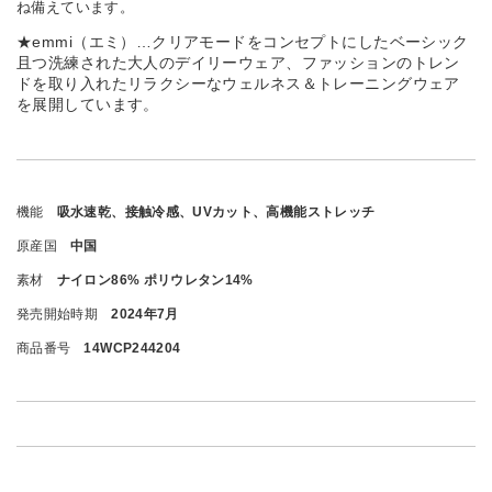
ね備えています。
★emmi（エミ）…クリアモードをコンセプトにしたベーシック
且つ洗練された大人のデイリーウェア、ファッションのトレン
ドを取り入れたリラクシーなウェルネス＆トレーニングウェア
を展開しています。
機能
吸水速乾、接触冷感、UVカット、高機能ストレッチ
原産国
中国
素材
ナイロン86% ポリウレタン14%
発売開始時期
2024年7月
商品番号
14WCP244204