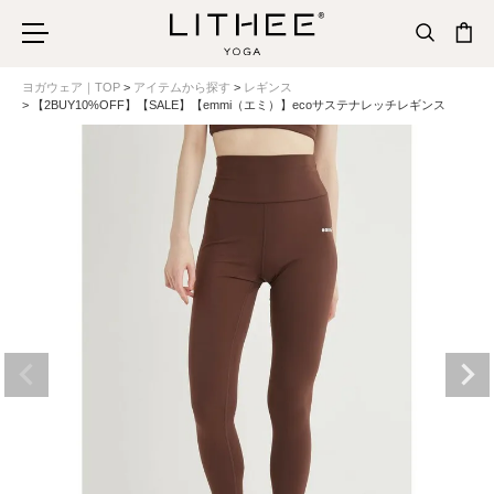
ヨガウェア｜TOP
アイテムから探す
レギンス
【2BUY10%OFF】【SALE】【emmi（エミ）】ecoサステナレッチレギンス