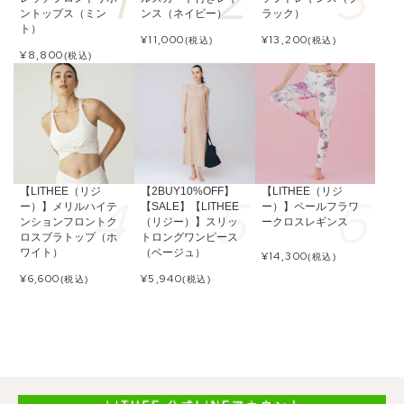
ントップス（ミン
ンス（ネイビー）
ラック）
ト）
¥
11,000
¥
13,200
(税込)
(税込)
¥
8,800
(税込)
【LITHEE（リジ
【2BUY10%OFF】
【LITHEE（リジ
ー）】メリルハイテ
【SALE】【LITHEE
ー）】ペールフラワ
ンションフロントク
（リジー）】スリッ
ークロスレギンス
ロスブラトップ（ホ
トロングワンピース
ワイト）
（ベージュ）
¥
14,300
(税込)
¥
6,600
¥
5,940
(税込)
(税込)