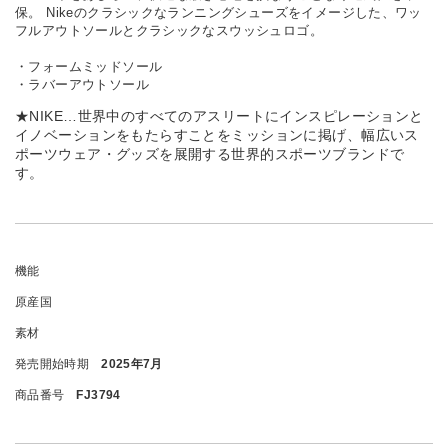
保。 Nikeのクラシックなランニングシューズをイメージした、ワッ
フルアウトソールとクラシックなスウッシュロゴ。
・フォームミッドソール
・ラバーアウトソール
★NIKE…世界中のすべてのアスリートにインスピレーションと
イノベーションをもたらすことをミッションに掲げ、幅広いス
ポーツウェア・グッズを展開する世界的スポーツブランドで
す。
機能
原産国
素材
発売開始時期
2025年7月
商品番号
FJ3794