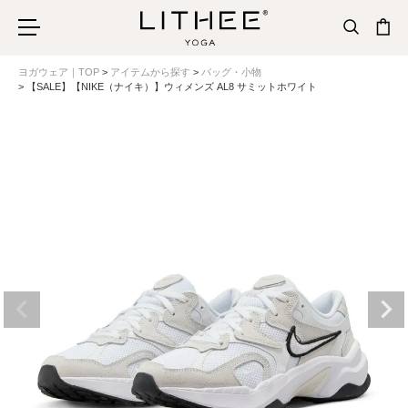
ヨガウェア｜TOP
アイテムから探す
バッグ・小物
【SALE】【NIKE（ナイキ）】ウィメンズ AL8 サミットホワイト