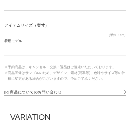
アイテムサイズ（実寸）
(単位：cm)
着用モデル
※予約商品は、キャンセル・交換・返品はご遠慮いただいております。
※商品画像はサンプルのため、デザイン、素材(混率等)、色味やサイズ等の仕
様に変更がある場合がございますので、予めご了承ください。
商品についてのお問い合わせ
VARIATION