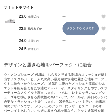
サミットホワイト
23.0
—
在庫切れ
23.5
残りわずか
24.0
—
在庫切れ
24.5
—
在庫切れ
デザインと履き心地をパーフェクトに融合
ウィメンズシューズ AL8は、ちらりと見える刺繍のスウッシュが醸し
出すノスタルジーと、人気の高い最先端の快適な履き心地をパーフェ
クトに融合させたシューズ。 通気性に優れたメッシュと厚底のシル
エットを組み合わせた快適なアッパーが、スタイリングしやすいスポ
ーティーなスタイルを演出します。 さらに、レトロなランニングシ
ューズを彷彿とさせる柔軟性の高いワッフルソールが、終日のランに
必要なトラクションを提供します。 90年代にヒントを得た、未来志
向のデザインです。 メッシュのアッパーにレザーとスエードのオー
バーレイをあしらい、快適な履き心地を損なうことなく通気性を確