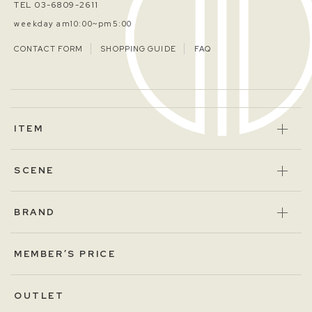
TEL 03-6809-2611
weekday am10:00~pm5:00
CONTACT FORM
SHOPPING GUIDE
FAQ
ITEM
SCENE
BRAND
MEMBER’S PRICE
OUTLET