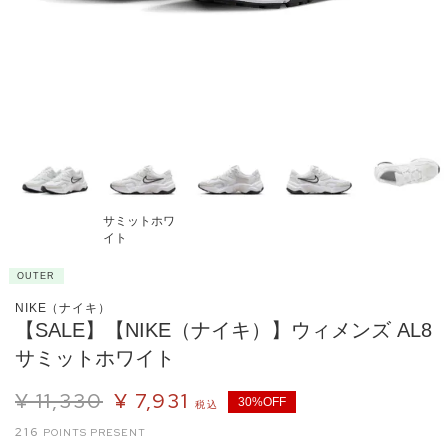
サミットホワ
イト
OUTER
NIKE（ナイキ）
【SALE】【NIKE（ナイキ）】ウィメンズ AL8
サミットホワイト
¥
11,330
¥
7,931
30%OFF
税込
216