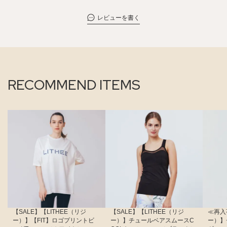
レビューを書く
RECOMMEND ITEMS
【SALE】【LITHEE（リジ
【SALE】【LITHEE（リジ
≪再入
ー）】【FIT】ロゴプリントビ
ー）】チュールベアスムースC
ー）】