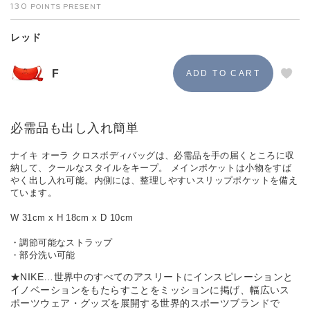
130
レッド
F
必需品も出し入れ簡単
ナイキ オーラ クロスボディバッグは、必需品を手の届くところに収
納して、クールなスタイルをキープ。 メインポケットは小物をすば
やく出し入れ可能。内側には、整理しやすいスリップポケットを備え
ています。
W 31cm x H 18cm x D 10cm
・調節可能なストラップ
・部分洗い可能
★NIKE…世界中のすべてのアスリートにインスピレーションと
イノベーションをもたらすことをミッションに掲げ、幅広いス
ポーツウェア・グッズを展開する世界的スポーツブランドで