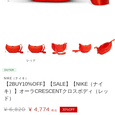
レッド
OUTER
NIKE（ナイキ）
【2BUY10%OFF】【SALE】【NIKE（ナイ
キ）】オーラCRESCENTクロスボディ（レッ
ド）
¥
6,820
¥
4,774
30%OFF
税込