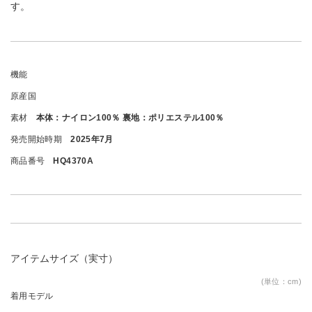
す。
機能
原産国
素材
本体：ナイロン100％ 裏地：ポリエステル100％
発売開始時期
2025年7月
商品番号
HQ4370A
アイテムサイズ（実寸）
(単位：cm)
着用モデル