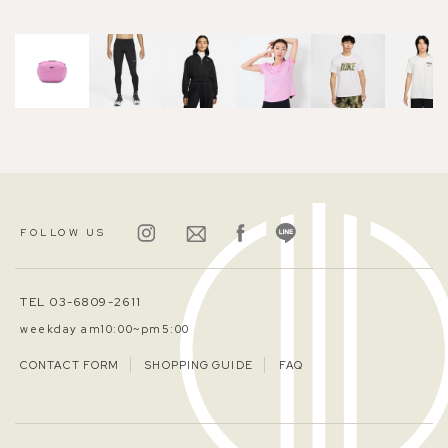
FOLLOW US
TEL 03-6809-2611
weekday am10:00~pm5:00
CONTACT FORM
SHOPPING GUIDE
FAQ