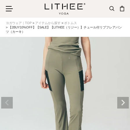
ヨガウェア｜TOP
アイテムから探す
ボトムス
【2BUY10%OFF】【SALE】【LITHEE（リジー）】チュール付リブフレアパン
ツ（カーキ）