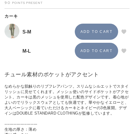
90
カーキ
S-M
M-L
チュール素材のポケットがアクセント
なめらかな肌触りのリブフレアパンツ。スリムなシルエットでスタイ
リッシュに見せてくれます。メッシュ使いのサイドポケットがアクセ
ント。カーキは黒のメッシュを使用した配色デザインです。着心地が
よいのでリラックスウェアとしても快適です。華やかなイエローと、
大人ベーシックに着ていただけるカーキとネイビーの3色展開。デザ
インはDOUBLE STANDARD CLOTHINGが監修しています。
-------------------------
生地の厚さ：薄め