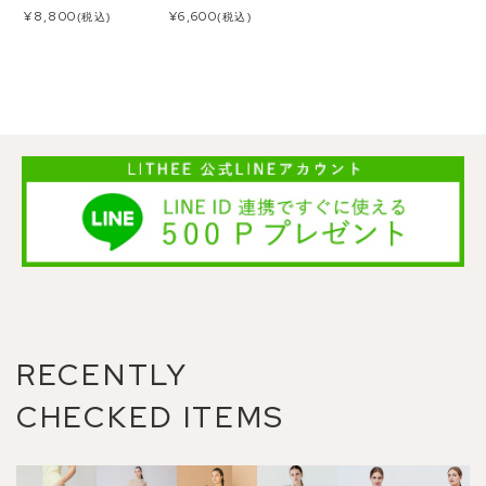
¥
8,800
¥
6,600
(税込)
(税込)
RECENTLY
CHECKED ITEMS