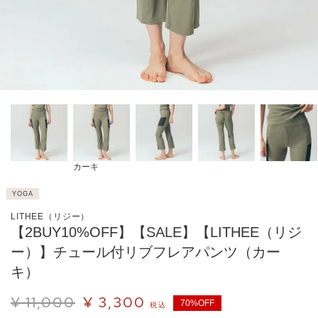
カーキ
YOGA
LITHEE（リジー）
【2BUY10%OFF】【SALE】【LITHEE（リジ
ー）】チュール付リブフレアパンツ（カー
キ）
¥
11,000
¥
3,300
70%OFF
税込