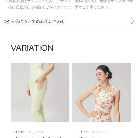
※商品画像はサンプルのため、デザイン、素材(混率等)、色味やサイズ等の仕
様に変更がある場合がございますので、予めご了承ください。
商品についてのお問い合わせ
VARIATION
LITHEE（リジー）
LITHEE（リジー）