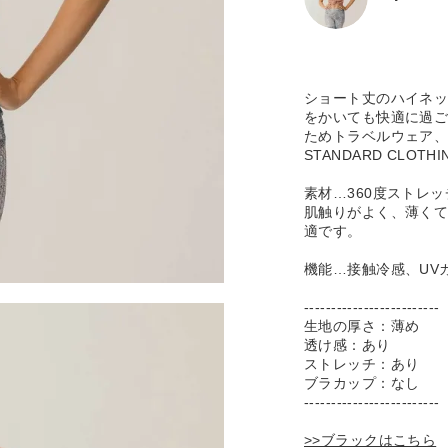
ショート丈のハイネ
をかいても快適に過
ためトラベルウェア、
STANDARD CLO
素材…360度ストレ
肌触りがよく、薄く
適です。
機能…接触冷感、UV
-------------------------
生地の厚さ：薄め
透け感：あり
ストレッチ：あり
ブラカップ：なし
-------------------------
>>ブラックはこちら