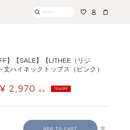
）
OFF】【SALE】【LITHEE（リジ
ト丈ハイネックトップス（ピンク）
¥
2,970
70%OFF
税込