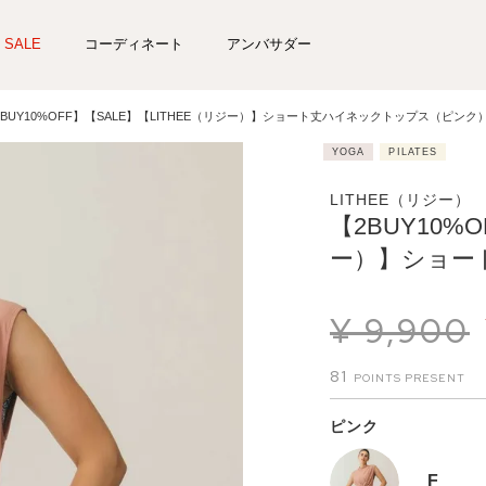
SALE
コーディネート
アンバサダー
2BUY10%OFF】【SALE】【LITHEE（リジー）】ショート丈ハイネックトップス（ピンク
YOGA
PILATES
LITHEE（リジー）
【2BUY10%
ー）】ショー
¥
9,900
81
ピンク
F