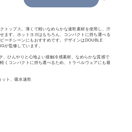
ックトップス。薄くて軽いなめらかな速乾素材を使用し、汗
ごせます。ホットヨガはもちろん、コンパクトに持ち運べる
ビーチシーンにもおすすめです。デザインはDOUBLE
THINGが監修しています。
ッチ、ひんやりと心地よい接触冷感素材。なめらかな質感で
て軽くコンパクトに持ち運べるため、トラベルウェアにも最
カット、吸水速乾