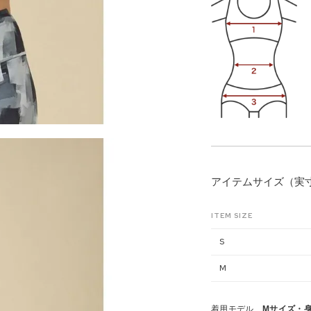
アイテムサイズ（実
ITEM SIZE
S
M
着用モデル
Mサイズ・身