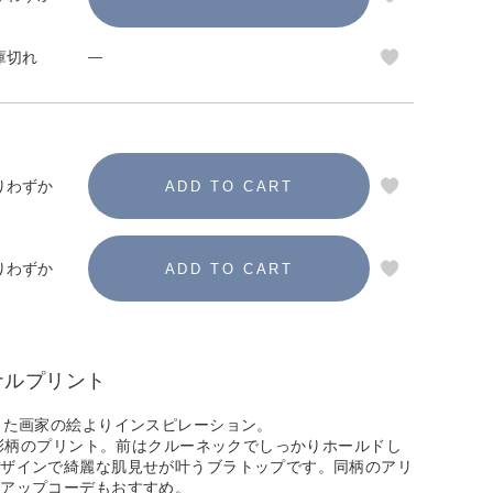
庫切れ
—
りわずか
りわずか
ナルプリント
した画家の絵よりインスピレーション。
の油彩柄のプリント。前はクルーネックでしっかりホールドし
デザインで綺麗な肌見せが叶うブラトップです。同柄のアリ
トアップコーデもおすすめ。