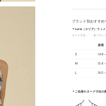
ブランド別おすすめ
＊suria（スリア）ウ
ヌード寸法・・・各ブラン
身長
S
148
M
154
L
160
＊ご自身のヌード寸法の