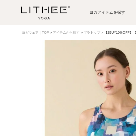
ヨガアイテムを探す
ヨガウェア｜TOP
アイテムから探す
ブラトップ
【2BUY10%OFF】