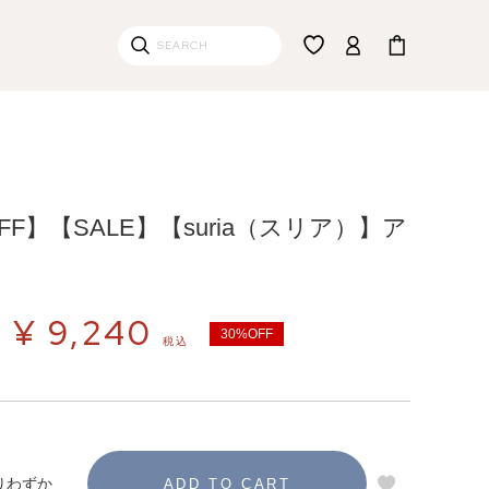
OFF】【SALE】【suria（スリア）】ア
¥
9,240
30%OFF
税込
りわずか