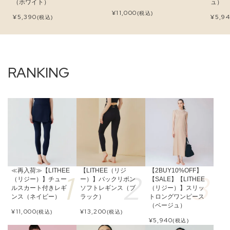
（ホワイト）
ュ）
¥
11,000
(税込)
¥
5,390
¥
5,9
(税込)
≪再入荷≫【LITHEE
【LITHEE（リジ
【2BUY10%OFF】
（リジー）】チュー
ー）】バックリボン
【SALE】【LITHEE
ルスカート付きレギ
ソフトレギンス（ブ
（リジー）】スリッ
ンス（ネイビー）
ラック）
トロングワンピース
（ベージュ）
¥
11,000
¥
13,200
(税込)
(税込)
¥
5,940
(税込)