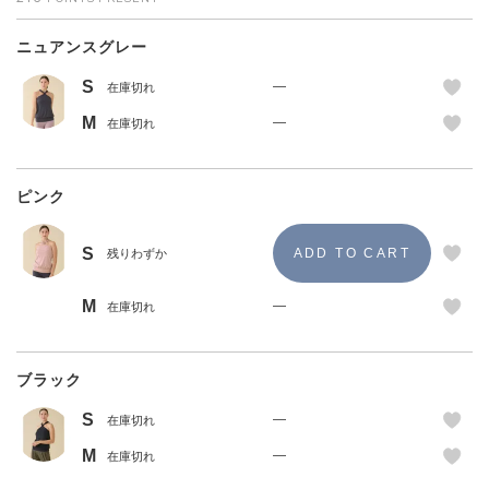
ニュアンスグレー
S
—
在庫切れ
M
—
在庫切れ
ピンク
S
残りわずか
M
—
在庫切れ
ブラック
S
—
在庫切れ
M
—
在庫切れ