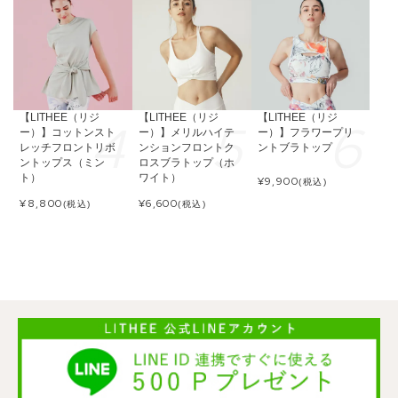
【LITHEE（リジ
【LITHEE（リジ
【LITHEE（リジ
ー）】コットンスト
ー）】メリルハイテ
ー）】フラワープリ
レッチフロントリボ
ンションフロントク
ントブラトップ
ントップス（ミン
ロスブラトップ（ホ
ト）
ワイト）
¥
9,900
(税込)
¥
8,800
¥
6,600
(税込)
(税込)