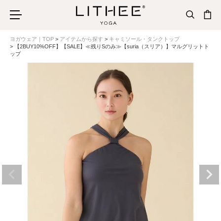
ヨガウェア｜TOP
アイテムから探す
キャミソール・タンクトップ
【2BUY10%OFF】【SALE】≪残りSのみ≫【suria（スリア）】マルグリットト
ップ