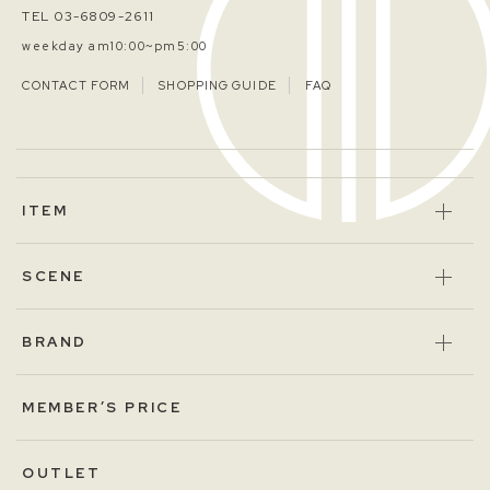
TEL 03-6809-2611
weekday am10:00~pm5:00
CONTACT FORM
SHOPPING GUIDE
FAQ
ITEM
SCENE
BRAND
MEMBER’S PRICE
OUTLET