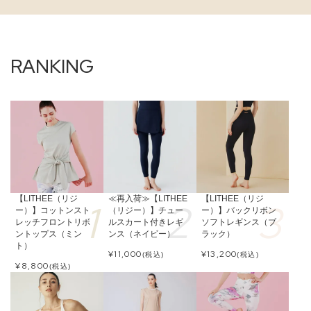
【LITHEE（リジ
≪再入荷≫【LITHEE
【LITHEE（リジ
ー）】コットンスト
（リジー）】チュー
ー）】バックリボン
レッチフロントリボ
ルスカート付きレギ
ソフトレギンス（ブ
ントップス（ミン
ンス（ネイビー）
ラック）
ト）
¥
11,000
¥
13,200
(税込)
(税込)
¥
8,800
(税込)