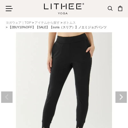
ヨガウェア｜TOP
アイテムから探す
ボトムス
【2BUY10%OFF】【SALE】【suria（スリア）】ノエミジョグパンツ