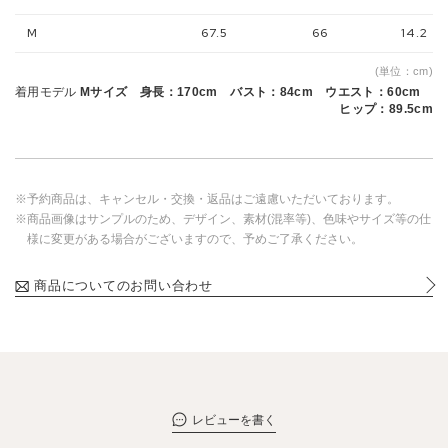
M
67.5
66
14.2
(単位：cm)
着用モデル
Mサイズ 身長：170cm バスト：84cm ウエスト：60cm
ヒップ：89.5cm
※予約商品は、キャンセル・交換・返品はご遠慮いただいております。
※商品画像はサンプルのため、デザイン、素材(混率等)、色味やサイズ等の仕
様に変更がある場合がございますので、予めご了承ください。
商品についてのお問い合わせ
レビューを書く