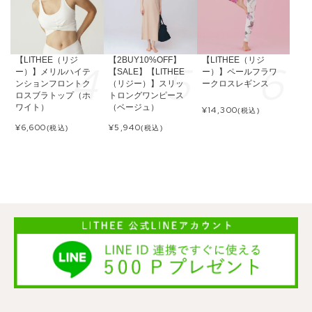
【LITHEE（リジ
【2BUY10%OFF】
【LITHEE（リジ
ー）】メリルハイテ
【SALE】【LITHEE
ー）】ペールフラワ
ンションフロントク
（リジー）】スリッ
ークロスレギンス
ロスブラトップ（ホ
トロングワンピース
ワイト）
（ベージュ）
¥
14,300
(税込)
¥
6,600
¥
5,940
(税込)
(税込)