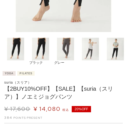
ブラック
グレー
YOGA
PILATES
suria（スリア）
【2BUY10%OFF】【SALE】【suria（スリ
ア）】ノエミジョグパンツ
¥
17,600
¥
14,080
20%OFF
税込
384