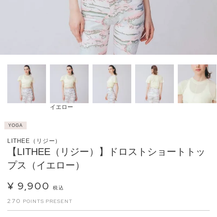
イエロー
YOGA
LITHEE（リジー）
【LITHEE（リジー）】ドロストショートトッ
プス（イエロー）
¥
9,900
税込
270