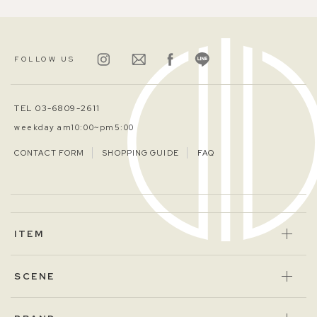
FOLLOW US
TEL 03-6809-2611
weekday am10:00~pm5:00
CONTACT FORM
SHOPPING GUIDE
FAQ
ITEM
SCENE