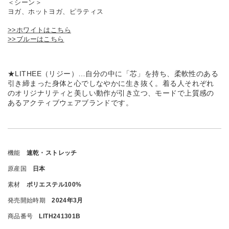
＜シーン＞
ヨガ、ホットヨガ、ピラティス
>>ホワイトはこちら
>>ブルーはこちら
★LITHEE（リジー）…自分の中に「芯」を持ち、柔軟性のある
引き締まった身体と心でしなやかに生き抜く。着る人それぞれ
のオリジナリティと美しい動作が引き立つ、モードで上質感の
あるアクティブウェアブランドです。
機能
速乾・ストレッチ
原産国
日本
素材
ポリエステル100%
発売開始時期
2024年3月
商品番号
LITH241301B