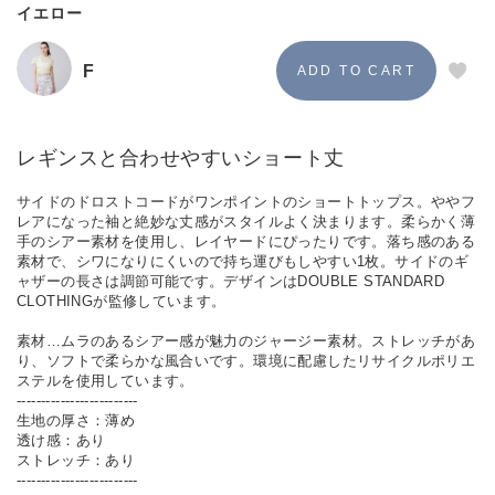
イエロー
F
レギンスと合わせやすいショート丈
サイドのドロストコードがワンポイントのショートトップス。ややフ
レアになった袖と絶妙な丈感がスタイルよく決まります。柔らかく薄
手のシアー素材を使用し、レイヤードにぴったりです。落ち感のある
素材で、シワになりにくいので持ち運びもしやすい1枚。サイドのギ
ャザーの長さは調節可能です。デザインはDOUBLE STANDARD
CLOTHINGが監修しています。
素材…ムラのあるシアー感が魅力のジャージー素材。ストレッチがあ
り、ソフトで柔らかな風合いです。環境に配慮したリサイクルポリエ
ステルを使用しています。
-------------------------
生地の厚さ：薄め
透け感：あり
ストレッチ：あり
-------------------------