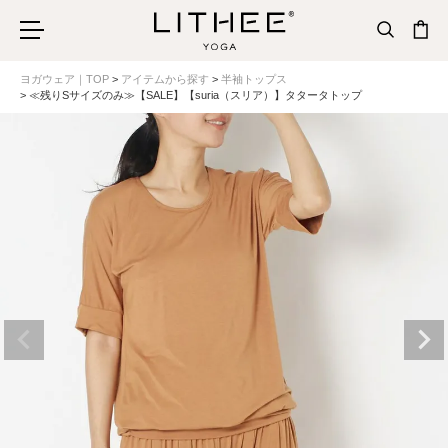
ヨガウェア｜TOP
アイテムから探す
半袖トップス
≪残りSサイズのみ≫【SALE】【suria（スリア）】タタータトップ