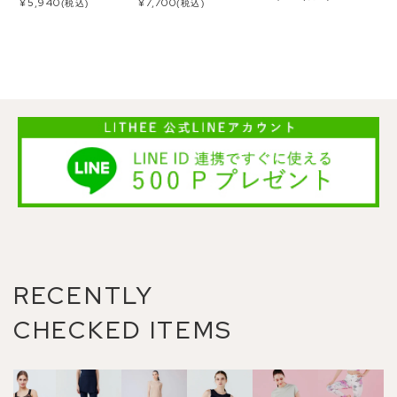
¥
5,940
¥
7,700
(税込)
(税込)
RECENTLY
CHECKED ITEMS