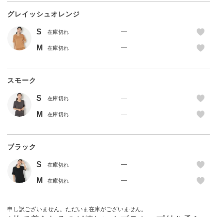
グレイッシュオレンジ
S
—
在庫切れ
M
—
在庫切れ
スモーク
S
—
在庫切れ
M
—
在庫切れ
ブラック
S
—
在庫切れ
M
—
在庫切れ
申し訳ございません。ただいま在庫がございません。