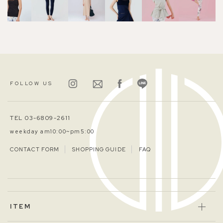
FOLLOW US
TEL 03-6809-2611
weekday am10:00~pm5:00
CONTACT FORM
SHOPPING GUIDE
FAQ
ITEM