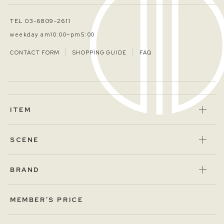
TEL 03-6809-2611
weekday am10:00~pm5:00
CONTACT FORM
SHOPPING GUIDE
FAQ
ITEM
SCENE
BRAND
MEMBER’S PRICE