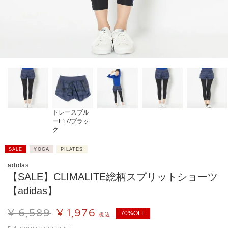
トレースブル
ーF17/ブラッ
ク
SALE
YOGA
PILATES
adidas
【SALE】CLIMALITE総柄スプリットショーツ
【adidas】
¥
6,589
¥
1,976
70%OFF
税込