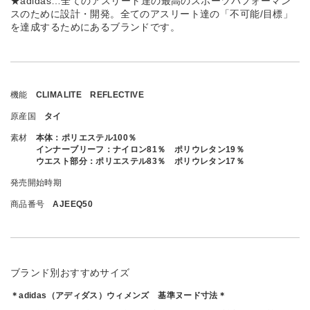
★adidas…全てのアスリート達の最高のスポーツパフォーマン
スのために設計・開発。全てのアスリート達の「不可能/目標」
を達成するためにあるブランドです。
機能
CLIMALITE REFLECTIVE
原産国
タイ
素材
本体：ポリエステル100％
インナーブリーフ：ナイロン81％ ポリウレタン19％
ウエスト部分：ポリエステル83％ ポリウレタン17％
発売開始時期
商品番号
AJEEQ50
ブランド別おすすめサイズ
＊adidas（アディダス）ウィメンズ 基準ヌード寸法＊