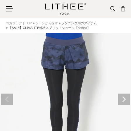
ヨガウェア｜TOP
シーンから探す
ランニング用のアイテム
【SALE】CLIMALITE総柄スプリットショーツ【adidas】