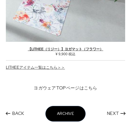
【LITHEE（リジー）】ヨガマット（フラワー）
¥ 9,900 税込
LITHEEアイテム一覧はこちら＞＞
ヨガウェアTOPページはこちら
BACK
NEXT
ARCHIVE