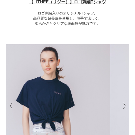
【LITHEE（リジー）】ロゴ刺繍Tシャツ
ロゴ刺繍入りのオリジナルTシャツ。
高品質な超長綿を使用し、薄手で涼しく、
柔らかさとクリアな表面感が魅力です。