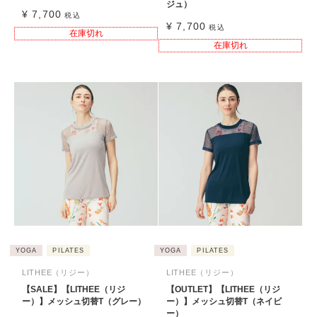
ジュ）
¥
7,700
税込
¥
7,700
税込
在庫切れ
在庫切れ
YOGA
PILATES
YOGA
PILATES
LITHEE（リジー）
LITHEE（リジー）
【SALE】【LITHEE（リジ
【OUTLET】【LITHEE（リジ
ー）】メッシュ切替T（グレー）
ー）】メッシュ切替T（ネイビ
ー）