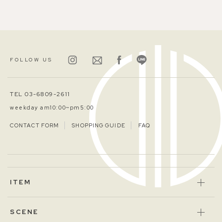
FOLLOW US
TEL 03-6809-2611
weekday am10:00~pm5:00
CONTACT FORM
SHOPPING GUIDE
FAQ
ITEM
SCENE