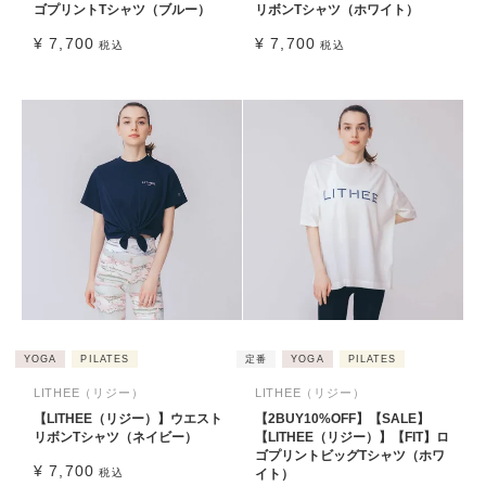
ゴプリントTシャツ（ブルー）
リボンTシャツ（ホワイト）
¥
7,700
¥
7,700
税込
税込
YOGA
PILATES
定番
YOGA
PILATES
LITHEE（リジー）
LITHEE（リジー）
【LITHEE（リジー）】ウエスト
【2BUY10%OFF】【SALE】
リボンTシャツ（ネイビー）
【LITHEE（リジー）】【FIT】ロ
ゴプリントビッグTシャツ（ホワ
¥
7,700
税込
イト）