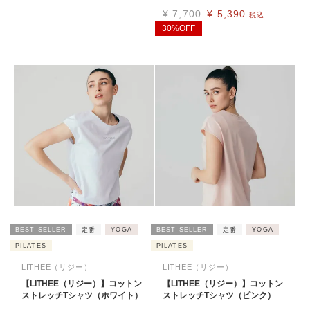
¥
7,700
¥
5,390
税込
30%OFF
BEST SELLER
定番
YOGA
BEST SELLER
定番
YOGA
PILATES
PILATES
LITHEE（リジー）
LITHEE（リジー）
【LITHEE（リジー）】コットン
【LITHEE（リジー）】コットン
ストレッチTシャツ（ホワイト）
ストレッチTシャツ（ピンク）