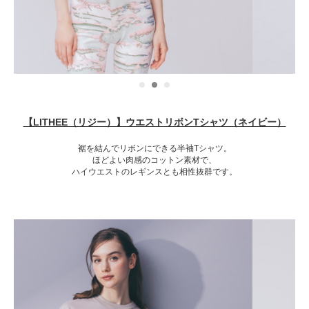
【LITHEE（リジー）】ウエストリボンTシャツ（ネイビー）
裾を結んでリボンにできる半袖Tシャツ。
ほどよい肉感のコットン素材で、
ハイウエストのレギンスとも相性抜群です。