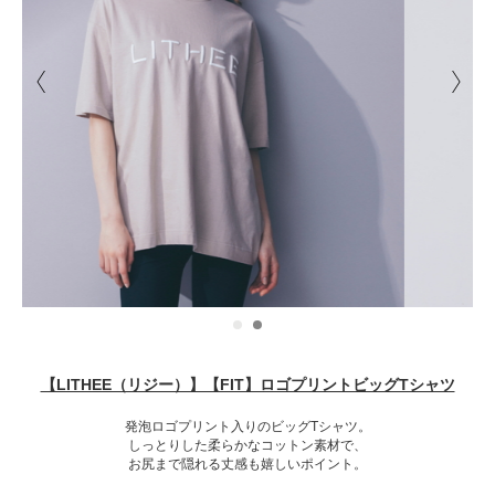
【LITHEE（リジー）】【FIT】ロゴプリントビッグTシャツ
発泡ロゴプリント入りのビッグTシャツ。
しっとりした柔らかなコットン素材で、
お尻まで隠れる丈感も嬉しいポイント。