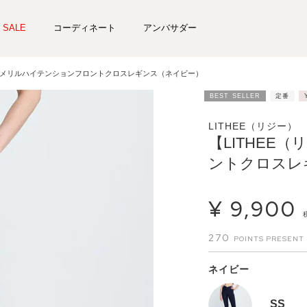
SALE
コーディネート
アンバサダー
）】メリルハイテンションフロントクロスレギンス（ネイビー）
BEST SELLER
定番
LITHEE（リジー）
【LITHEE
ントクロスレ
¥
9,900
270
ネイビー
SS