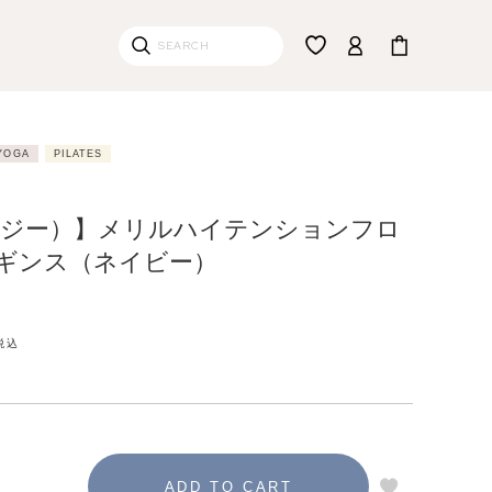
YOGA
PILATES
（リジー）】メリルハイテンションフロ
ギンス（ネイビー）
税込