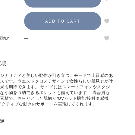
庫切れ
—
登場
リジナリティと美しい動作が引き立つ、モードで上質感のあ
ンスです。ウエストクロスデザインで女性らしい肌見せが叶
果も期待できます。 サイドにはスマートフォンやスタジ
な小物を収納できるポケットも備えています。 高品質な
素材で、さらりとした肌触り/UVカット機能/接触冷感機
アクティブな動きのサポートを実現してくれます。
普通