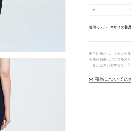
M
5
着用モデル
Mサイズ着用
※予約商品は、キャンセル
※商品画像はサンプルのた
合がございますので、予
商品についての