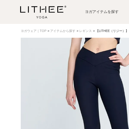
ヨガアイテムを探す
ヨガウェア｜TOP
アイテムから探す
レギンス
【LITHEE（リジー